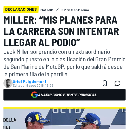
DECLARACIONES
MotoGP
GP de San Marino
MILLER: “MIS PLANES PARA
LA CARRERA SON INTENTAR
LLEGAR AL PODIO”
Jack Miller sorprendió con un extraordinario
segundo puesto en la clasificación del Gran Premio
de San Marino de MotoGP, por lo que saldrá desde
la primera fila de la parrilla.
Oriol Puigdemont
Editado:
8 sept 2018, 16:25
AÑADIR COMO FUENTE PRINCIPAL