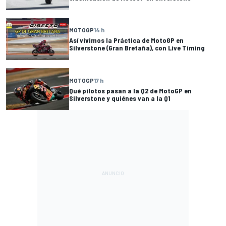
MOTOGP
14 h
Así vivimos la Práctica de MotoGP en
Silverstone (Gran Bretaña), con Live Timing
MOTOGP
17 h
Qué pilotos pasan a la Q2 de MotoGP en
Silverstone y quiénes van a la Q1