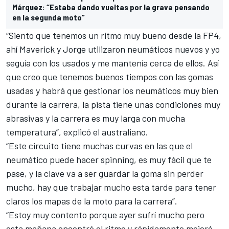
Márquez: “Estaba dando vueltas por la grava pensando
en la segunda moto”
“Siento que tenemos un ritmo muy bueno desde la FP4,
ahí Maverick y Jorge utilizaron neumáticos nuevos y yo
seguía con los usados y me mantenía cerca de ellos. Así
que creo que tenemos buenos tiempos con las gomas
usadas y habrá que gestionar los neumáticos muy bien
durante la carrera, la pista tiene unas condiciones muy
abrasivas y la carrera es muy larga con mucha
temperatura”, explicó el australiano.
“Este circuito tiene muchas curvas en las que el
neumático puede hacer spinning, es muy fácil que te
pase, y la clave va a ser guardar la goma sin perder
mucho, hay que trabajar mucho esta tarde para tener
claros los mapas de la moto para la carrera”.
“Estoy muy contento porque ayer sufrí mucho pero
esta mañana encontré el ritmo y rápidamente mejoré