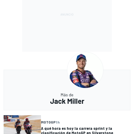
Más de
Jack Miller
MOTOGP
1 h
A qué hora es hoy la carrera sprint y la
clasificación de MotoGP en Silverstone