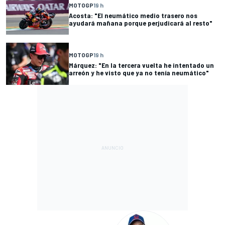
MOTOGP
19 h
Acosta: "El neumático medio trasero nos
ayudará mañana porque perjudicará al resto"
MOTOGP
19 h
Márquez: "En la tercera vuelta he intentado un
arreón y he visto que ya no tenía neumático"