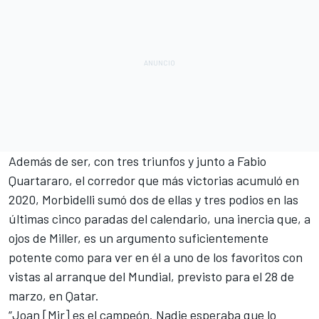
Además de ser, con tres triunfos y junto a
Fabio
Quartararo
, el corredor que más victorias acumuló en
2020,
Morbidelli
sumó dos de ellas y tres podios en las
últimas cinco paradas del calendario, una inercia que, a
ojos de
Miller
, es un argumento suficientemente
potente como para ver en él a uno de los favoritos con
vistas al
arranque del Mundial, previsto para el 28 de
marzo, en Qatar
.
“
Joan [Mir]
es el campeón. Nadie esperaba que lo