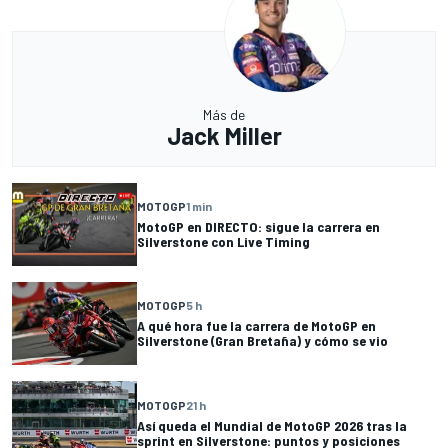
Más de
Jack Miller
MOTOGP
1 min
MotoGP en DIRECTO: sigue la carrera en
Silverstone con Live Timing
MOTOGP
5 h
A qué hora fue la carrera de MotoGP en
Silverstone (Gran Bretaña) y cómo se vio
MOTOGP
21 h
Así queda el Mundial de MotoGP 2026 tras la
sprint en Silverstone: puntos y posiciones