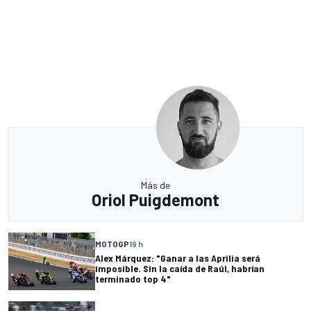
Más de
Oriol Puigdemont
MOTOGP
19 h
Alex Márquez: "Ganar a las Aprilia será
imposible. Sin la caída de Raúl, habrían
terminado top 4"