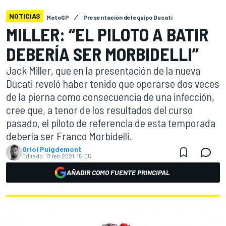
NOTICIAS
MotoGP
Presentación del equipo Ducati
MILLER: “EL PILOTO A BATIR
DEBERÍA SER MORBIDELLI”
Jack Miller, que en la presentación de la nueva
Ducati reveló haber tenido que operarse dos veces
de la pierna como consecuencia de una infección,
cree que, a tenor de los resultados del curso
pasado, el piloto de referencia de esta temporada
debería ser Franco Morbidelli.
Oriol Puigdemont
Editado:
17 feb 2021, 15:05
AÑADIR COMO FUENTE PRINCIPAL