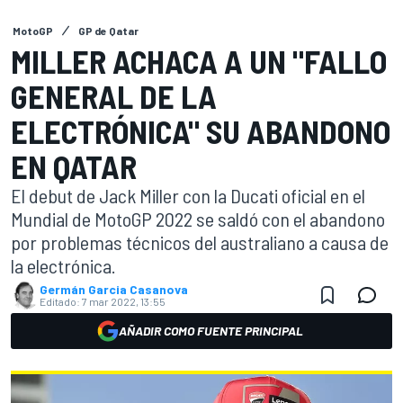
MotoGP
GP de Qatar
MILLER ACHACA A UN "FALLO
GENERAL DE LA
ELECTRÓNICA" SU ABANDONO
EN QATAR
El debut de Jack Miller con la Ducati oficial en el
Mundial de MotoGP 2022 se saldó con el abandono
por problemas técnicos del australiano a causa de
la electrónica.
Germán Garcia Casanova
Editado:
7 mar 2022, 13:55
AÑADIR COMO FUENTE PRINCIPAL