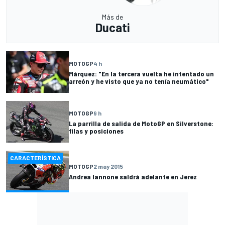
Más de
Ducati
MOTOGP
4 h
Márquez: "En la tercera vuelta he intentado un
arreón y he visto que ya no tenía neumático"
MOTOGP
9 h
La parrilla de salida de MotoGP en Silverstone:
filas y posiciones
CARACTERÍSTICA
MOTOGP
2 may 2015
Andrea Iannone saldrá adelante en Jerez