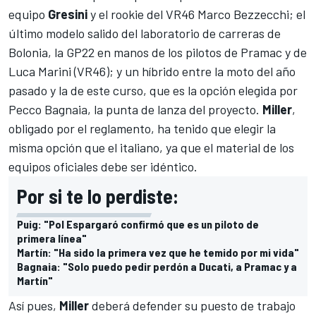
equipo
Gresini
y el rookie del VR46
Marco Bezzecchi
; el
último modelo salido del laboratorio de carreras de
Bolonia, la GP22 en manos de los pilotos de Pramac y de
Luca Marini
(VR46); y un híbrido entre la moto del año
pasado y la de este curso, que es la opción elegida por
Pecco Bagnaia
, la punta de lanza del proyecto.
Miller
,
obligado por el reglamento, ha tenido que elegir la
misma opción que el italiano, ya que el material de los
equipos oficiales debe ser idéntico.
Por si te lo perdiste:
Puig: "Pol Espargaró confirmó que es un piloto de
primera línea"
Martín: "Ha sido la primera vez que he temido por mi vida"
Bagnaia: "Solo puedo pedir perdón a Ducati, a Pramac y a
Martín"
Así pues,
Miller
deberá defender su puesto de trabajo