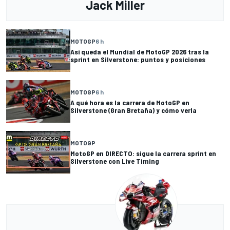
Jack Miller
MOTOGP
6 h
Así queda el Mundial de MotoGP 2026 tras la
sprint en Silverstone: puntos y posiciones
MOTOGP
6 h
A qué hora es la carrera de MotoGP en
Silverstone (Gran Bretaña) y cómo verla
MOTOGP
MotoGP en DIRECTO: sigue la carrera sprint en
Silverstone con Live Timing