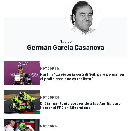
Más de
Germán Garcia Casanova
MOTOGP
9 h
Martin: "La victoria será difícil, pero pensar en
el podio creo que es realista"
MOTOGP
10 h
Di Giannantonio sorprende a las Aprilia para
liderar el FP2 en Silverstone
MOTOGP
1 d