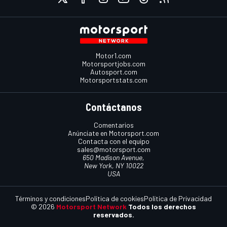
Motor1.com
Motorsportjobs.com
Autosport.com
Motorsportstats.com
Contáctanos
Comentarios
Anúnciate en Motorsport.com
Contacta con el equipo
sales@motorsport.com
650 Madison Avenue,
New York, NY 10022
USA
Términos y condiciones
Política de cookies
Política de Privacidad
© 2026
Motorsport Network
Todos los derechos
reservados.