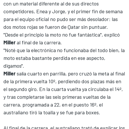
con un material diferente al de sus directos
competidores, Enea y Jorge, y el primer fin de semana
para el equipo oficial no pudo ser más desolador: las
dos motos rojas se fueron de Qatar sin puntuar.
"Desde el principio la moto no fue fantástica", explicó
Miller
al final de la carrera.
"Noté que la electrónica no funcionaba del todo bien, la
moto estaba bastante perdida en ese aspecto,
digamos".
Miller
salía cuarto en parrilla, pero cruzó la meta al final
de la primera vuelta 10º, perdiendo dos plazas más en
el segundo giro. En la cuarta vuelta ya circulaba el 14º,
y tras completarse las seis primeras vueltas de la
carrera, programada a 22, en el puesto 16º, el
australiano tiró la toalla y se fue para boxes.
Al final de la carrera, el australiano trató de explicar los