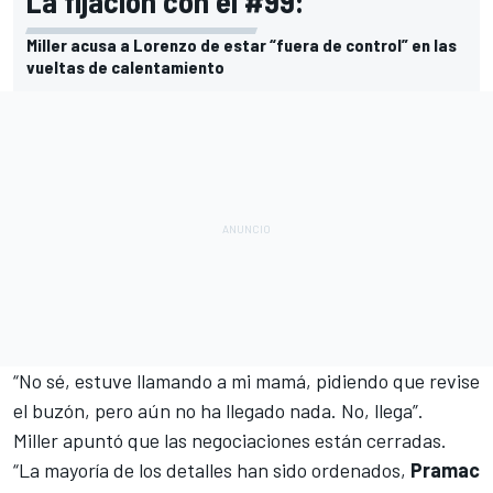
La fijación con el #99:
Miller acusa a Lorenzo de estar “fuera de control” en las
vueltas de calentamiento
“No sé,
estuve llamando a mi mamá, pidiendo que revise
el buzón
, pero aún no ha llegado nada. No, llega”.
Miller apuntó que las negociaciones están cerradas.
“La mayoría de los detalles han sido ordenados,
Pramac