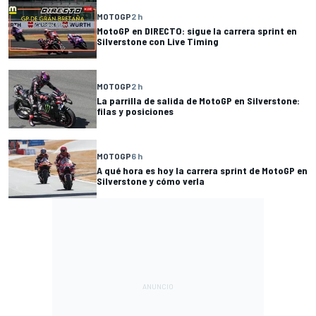
MOTOGP
2 h
MotoGP en DIRECTO: sigue la carrera sprint en
Silverstone con Live Timing
MOTOGP
2 h
La parrilla de salida de MotoGP en Silverstone:
filas y posiciones
MOTOGP
6 h
A qué hora es hoy la carrera sprint de MotoGP en
Silverstone y cómo verla