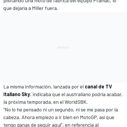
pilotando una moto de fábrica del equipo Pramac, lo
que dejaría a Miller fuera.
La misma información, lanzada por el
canal de TV
italiano Sky
, indicaba que el australiano podría acabar,
la próxima temporada, en el WorldSBK.
“No lo he pensado ni un segundo, ni se me pasa por la
cabeza. Ahora empiezo a ir bien en MotoGP, así que
tengo ganas de seguir aquí”, en referencia al