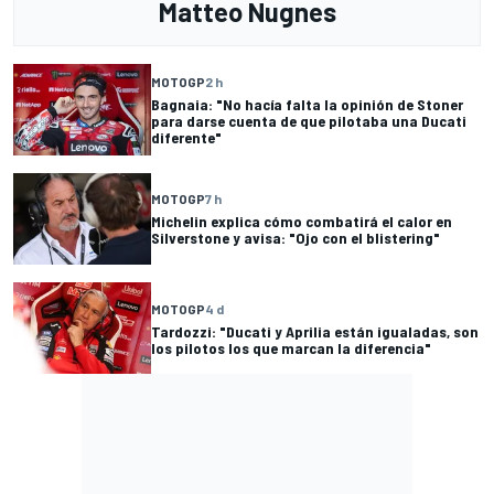
Matteo Nugnes
MOTOGP
2 h
Bagnaia: "No hacía falta la opinión de Stoner
para darse cuenta de que pilotaba una Ducati
diferente"
MOTOGP
7 h
Michelin explica cómo combatirá el calor en
Silverstone y avisa: "Ojo con el blistering"
MOTOGP
4 d
Tardozzi: "Ducati y Aprilia están igualadas, son
los pilotos los que marcan la diferencia"