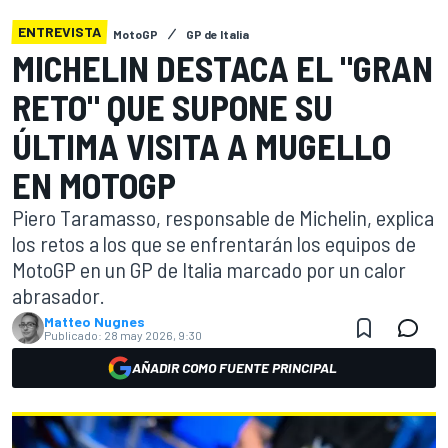
ENTREVISTA
MotoGP
GP de Italia
MICHELIN DESTACA EL "GRAN
RETO" QUE SUPONE SU
ÚLTIMA VISITA A MUGELLO
EN MOTOGP
Piero Taramasso, responsable de Michelin, explica
los retos a los que se enfrentarán los equipos de
MotoGP en un GP de Italia marcado por un calor
abrasador.
Matteo Nugnes
Publicado:
28 may 2026, 9:30
AÑADIR COMO FUENTE PRINCIPAL