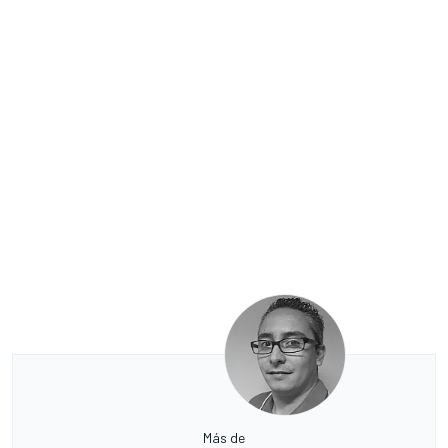
Más de