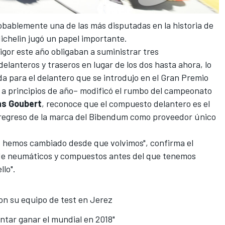
bablemente una de las más disputadas en la historia de
Michelin jugó un papel importante.
gor este año obligaban a suministrar tres
elanteros y traseros en lugar de los dos hasta ahora, lo
da para el delantero que
se introdujo en el Gran Premio
 a principios de año– modificó el rumbo del campeonato
as Goubert
, reconoce que el compuesto delantero es el
 regreso de la marca del Bibendum como proveedor único
s hemos cambiado desde que volvimos", confirma el
de neumáticos y compuestos antes del que tenemos
lo".
on su equipo de test en Jerez
ntar ganar el mundial en 2018"