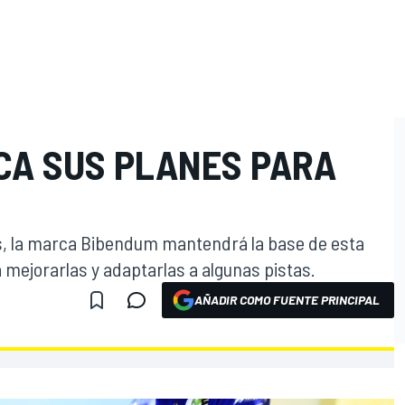
ICA SUS PLANES PARA
os, la marca Bibendum mantendrá la base de esta
mejorarlas y adaptarlas a algunas pistas.
AÑADIR COMO FUENTE PRINCIPAL