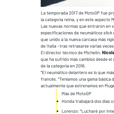
La temporada 2017 de
MotoGP
fue pro
la categoría reina, y en este aspecto 
Las nuevas normas que entraron en vi
especificaciones de neumáticos slick d
que unido a la nueva carcasa más rígi
de Italia
–tras retrasarse varias veces
El director técnico de Michelin,
Nicol
que ha sufrido más cambios desde el
de la categoría en 2016.
"El neumático delantero es lo que má
francés. "Teníamos una gama básica 
actualmente que estrenamos en Mugel
Más de MotoGP
Honda trabajará dos días c
Lorenzo: "Lucharé por inte