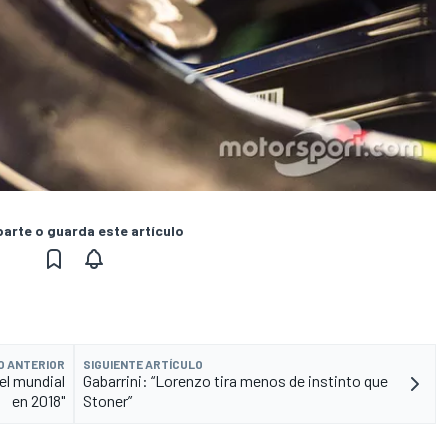
rte o guarda este artículo
O ANTERIOR
SIGUIENTE ARTÍCULO
el mundial
Gabarrini: “Lorenzo tira menos de instinto que
en 2018"
Stoner”