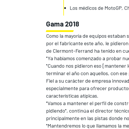
Los médicos de MotoGP, Cha
Gama 2018
Como la mayoría de
equipos estaban s
por el fabricante
este año, le pidiero
de Clermont-Ferrand ha tenido en cue
"Ya habíamos comenzado a probar nue
"Cuando nos pidieron eso [mantener 
terminar el año con aquellos, con ese 
MÁS CATEGORÍAS
Fiel a su carácter de empresa innovad
especialmente para ofrecer productos
características atípicas.
"Vamos a mantener el perfil de constr
pidiendo", continúa el director técnic
principalmente en las pistas donde n
"Mantendremos lo que llamamos la mez