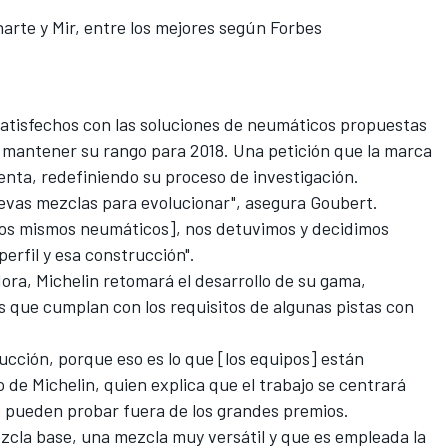
rte y Mir, entre los mejores según Forbes
atisfechos con las soluciones de neumáticos propuestas
n mantener su rango para 2018. Una petición que la marca
nta, redefiniendo su proceso de investigación.
vas mezclas para evolucionar", asegura Goubert.
los mismos neumáticos], nos detuvimos y decidimos
perfil y esa construcción".
ora, Michelin retomará el desarrollo de su gama,
 que cumplan con los requisitos de algunas pistas con
ucción, porque eso es lo que [los equipos] están
o de Michelin, quien explica que el trabajo se centrará
o pueden probar fuera de los grandes premios.
cla base, una mezcla muy versátil y que es empleada la