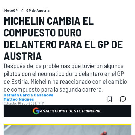
MotoGP
GP de Austria
MICHELIN CAMBIA EL
COMPUESTO DURO
DELANTERO PARA EL GP DE
AUSTRIA
Después de los problemas que tuvieron algunos
pilotos con el neumático duro delantero en el GP
de Estiria, Michelin ha reaccionado con el cambio
de compuesto para la segunda carrera.
Germán Garcia Casanova
Matteo Nugnes
Editado:
10 ago 2021, 17:14
AÑADIR COMO FUENTE PRINCIPAL