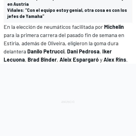
en Austria
Viñales: “Con el equipo estoy genial, otra cosa es con los
jefes de Yamaha”
En la elección de neumáticos facilitada por
Michelin
para la primera carrera del pasado fin de semana en
Estiria
, además de Oliveira, eligieron la goma dura
delantera
Danilo Petrucci
,
Dani Pedrosa
,
Iker
Lecuona
,
Brad Binder
,
Aleix Espargaró
y
Alex Rins
.