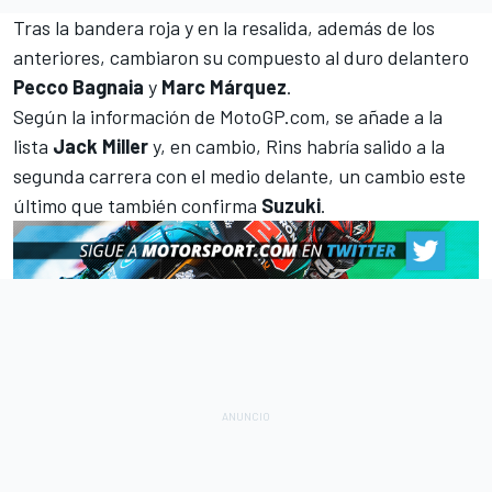
Tras la bandera roja y en la resalida, además de los
anteriores, cambiaron su compuesto al duro delantero
Pecco Bagnaia
y
Marc Márquez
.
Según la información de MotoGP.com, se añade a la
lista
Jack Miller
y, en cambio, Rins habría salido a la
segunda carrera con el medio delante, un cambio este
último que también confirma
Suzuki
.