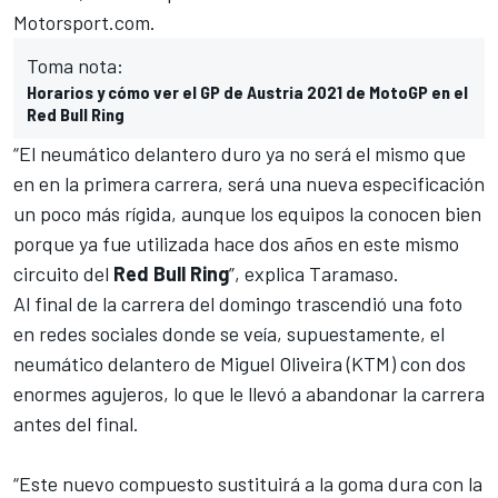
Motorsport.com
.
Toma nota:
Horarios y cómo ver el GP de Austria 2021 de MotoGP en el
Red Bull Ring
“El neumático delantero duro ya no será el mismo que
en en la primera carrera, será una nueva especificación
un poco más rígida, aunque los equipos la conocen bien
porque ya fue utilizada hace dos años en este mismo
circuito del
Red Bull Ring
”, explica Taramaso.
Al final de la carrera del domingo trascendió una foto
en redes sociales donde se veía, supuestamente, el
neumático delantero de
Miguel Oliveira
(KTM) con dos
enormes agujeros, lo que le llevó a abandonar la carrera
antes del final.
“Este nuevo compuesto sustituirá a la goma dura con la