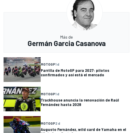
Más de
Germán Garcia Casanova
MOTOGP
1 d
Parrilla de MotoGP para 2027: pilotos
confirmados y así está el mercado
MOTOGP
1 d
Trackhouse anuncia la renovación de Raúl
Fernández hasta 2028
MOTOGP
2 d
Augusto Fernández, wild card de Yamaha en el