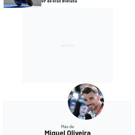
GP de Gran Bretaña
Más de
Miguel Oliveira