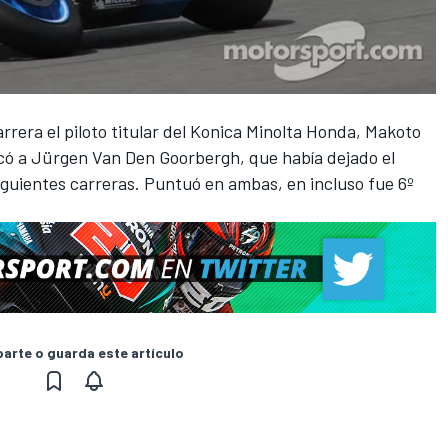
arrera el piloto titular del Konica Minolta Honda, Makoto
scó a Jürgen Van Den Goorbergh, que había dejado el
guientes carreras. Puntuó en ambas, en incluso fue 6º
rte o guarda este artículo