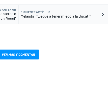
O ANTERIOR
SIGUIENTE ARTÍCULO
adaptarse a
Melandri: "Llegué a tener miedo a la Ducati"
lvo Rossi"
VER MÁS Y COMENTAR