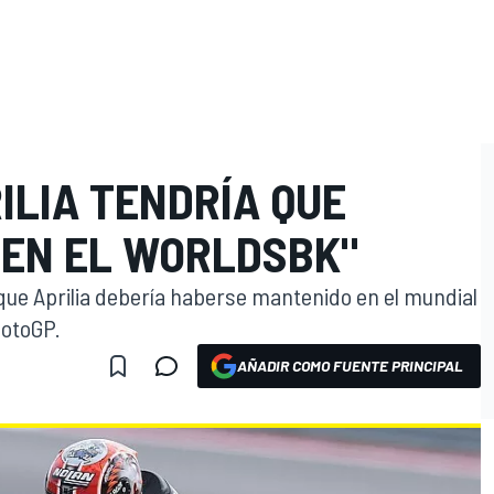
ILIA TENDRÍA QUE
 EN EL WORLDSBK"
 que Aprilia debería haberse mantenido en el mundial
MotoGP.
AÑADIR COMO FUENTE PRINCIPAL