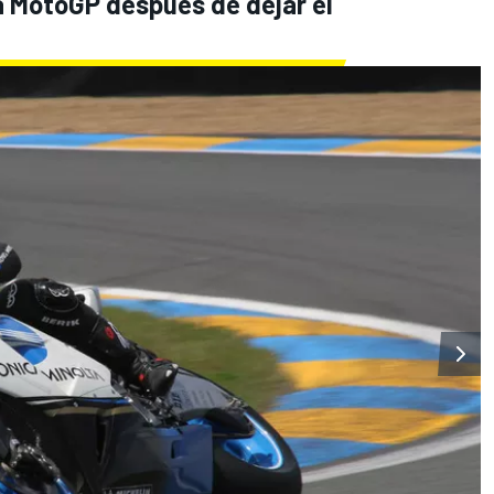
 a MotoGP después de dejar el