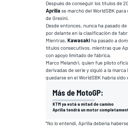
Después de conseguir los títulos de 2
Aprilia
se marchó del
WorldSBK
para 
de Gresini.
Desde entonces, nunca ha pasado de l
por delante en la clasificación de fa
Mientras,
Kawasaki
ha pasado a dom
títulos consecutivos
, mientras que Ap
con apoyo limitado de fábrica.
Marco Melandri
, quien fue piloto ofic
derivadas de serie y siguió a la marc
quedarse en el WorldSBK habría sido 
Más de MotoGP:
KTM ya está a mitad de camino
Aprilia tendrá un motor completamen
"No lo entendí, Aprilia debería haber