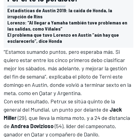
Estadísticas de Austin 2019: la caída de Honda, la
irrupción de Rins
Lorenzo: “Al llegar a Yamaha también tuve problemas en
las salidas, como Viñales”
El problema que tuvo Lorenzo en Austin “aún hay que
esclarecerlo”, dice Honda
“Estamos sumando puntos, pero esperaba más. Si
quiero estar entre los cinco primeros debo clasificar
mejor los sábados, más adelante, y mejorar la gestión
del fin de semana”, explicaba el piloto de Terni este
domingo en Austin, donde volvió a terminar sexto en la
meta, como en Qatar y Argentina.
Con este resultado, Petrux se sitúa quinto de la
general del Mundial, un punto por delante de
Jack
Miller
(29), que lleva la misma moto, y a 24 de distancia
de
Andrea Dovizioso
(54), líder del campeonato,
ganador en Qatar y compañero de Danilo.