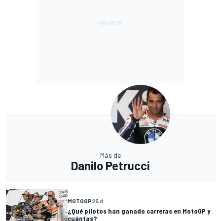
Más de
Danilo Petrucci
MOTOGP
25 d
¿Qué pilotos han ganado carreras en MotoGP y
cuántas?