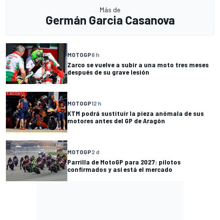
Más de
Germán Garcia Casanova
MOTOGP
6 h
Zarco se vuelve a subir a una moto tres meses
después de su grave lesión
MOTOGP
12 h
KTM podrá sustituir la pieza anómala de sus
motores antes del GP de Aragón
MOTOGP
2 d
Parrilla de MotoGP para 2027: pilotos
confirmados y así está el mercado