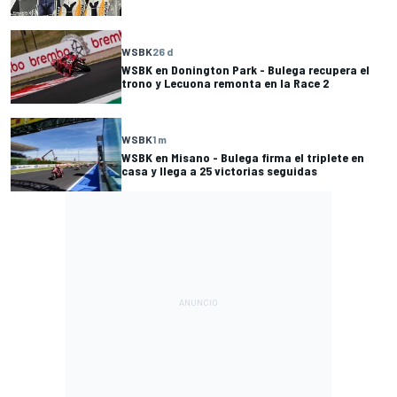
WSBK
26 d
WSBK en Donington Park - Bulega recupera el
trono y Lecuona remonta en la Race 2
WSBK
1 m
WSBK en Misano - Bulega firma el triplete en
casa y llega a 25 victorias seguidas