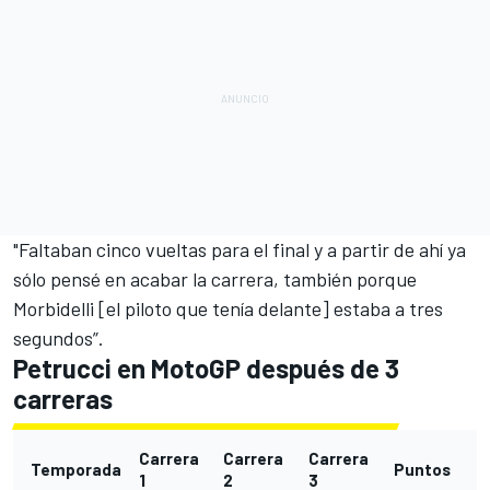
"Faltaban cinco vueltas para el final y a partir de ahí
ya
sólo pensé en acabar la carrera
, también porque
Morbidelli [el piloto que tenía delante] estaba a tres
segundos”.
Petrucci en MotoGP después de 3
carreras
Carrera
Carrera
Carrera
Temporada
Puntos
1
2
3