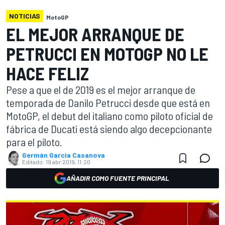
NOTICIAS
MotoGP
EL MEJOR ARRANQUE DE
PETRUCCI EN MOTOGP NO LE
HACE FELIZ
Pese a que el de 2019 es el mejor arranque de
temporada de Danilo Petrucci desde que está en
MotoGP, el debut del italiano como piloto oficial de
fábrica de Ducati está siendo algo decepcionante
para el piloto.
Germán Garcia Casanova
Editado:
19 abr 2019, 11:20
AÑADIR COMO FUENTE PRINCIPAL