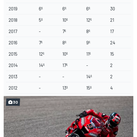
2019
6º
6º
6º
30
2018
5º
10º
12º
21
2017
-
7º
8º
17
2016
7º
8º
9º
24
2015
12º
10º
11º
15
2014
14º
17º
-
2
2013
-
-
14º
2
2012
-
13º
15º
4
30