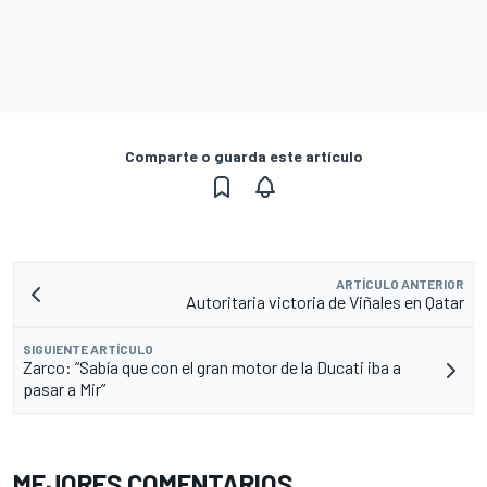
Comparte o guarda este artículo
ARTÍCULO ANTERIOR
Autoritaria victoria de Viñales en Qatar
SIGUIENTE ARTÍCULO
Zarco: “Sabía que con el gran motor de la Ducati iba a
pasar a Mir”
MEJORES COMENTARIOS