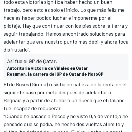
todo esta victoria significa haber hecho un buen
trabajo, pero esto es solo el inicio. Lo que más feliz me
hace es haber podido luchar e imponerme por el
pilotaje. Hay que continuar con los pies sobre la tierra y
seguir trabajando. Hemos encontrado soluciones para
adelantar que era nuestro punto más débil y ahora toca
disfrutarlo”.
Así fue el GP de Qatar:
Autoritaria victoria de Viñales en Qatar
Resumen: la carrera del GP de Qatar de MotoGP
El de Roses (Girona) resistió en cabeza en la recta en el
siguiente paso por meta después de adelantar a
Bagnaia y a partir de ahí abrió un hueco que el italiano
fue incapaz de recuperar.
“Cuando he pasado a Pecco y he visto 0,4 de ventaja he
pensado que se podía, he hecho dos vueltas al límite y
al final he defendido un poco. El aire jugaba un papel