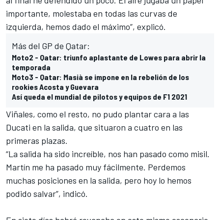
importante, molestaba en todas las curvas de
izquierda, hemos dado el máximo”, explicó.
Más del GP de Qatar:
Moto2 - Qatar: triunfo aplastante de Lowes para abrir la
temporada
Moto3 - Qatar: Masià se impone en la rebelión de los
rookies Acosta y Guevara
Así queda el mundial de pilotos y equipos de F1 2021
Viñales, como el resto, no pudo plantar cara a las
Ducati en la salida, que situaron a cuatro en las
primeras plazas.
“La salida ha sido increíble, nos han pasado como misil.
Martín me ha pasado muy fácilmente. Perdemos
muchas posiciones en la salida, pero hoy lo hemos
podido salvar”, indicó.
En siete días habrá revancha en este mismo escenario.