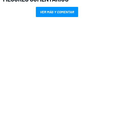
VER MÁS Y COMENTAR