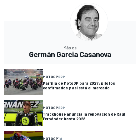
Más de
Germán Garcia Casanova
MOTOGP
22 h
Parrilla de MotoGP para 2027: pilotos
confirmados y así está el mercado
MOTOGP
22 h
Trackhouse anuncia la renovación de Raúl
Fernández hasta 2028
MOTOGP
1 d