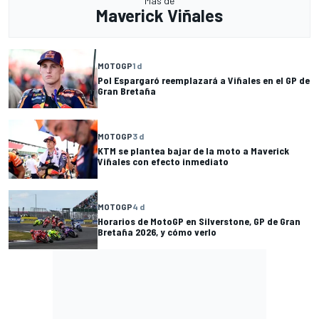
Más de
Maverick Viñales
MOTOGP
1 d
Pol Espargaró reemplazará a Viñales en el GP de
Gran Bretaña
MOTOGP
3 d
KTM se plantea bajar de la moto a Maverick
Viñales con efecto inmediato
MOTOGP
4 d
Horarios de MotoGP en Silverstone, GP de Gran
Bretaña 2026, y cómo verlo