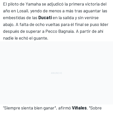
El piloto de Yamaha se adjudicó la
primera victoria del
año
en
Losail
, yendo de menos a más tras aguantar las
embestidas de las
Ducati
en la salida y sin venirse
abajo. A falta de ocho vueltas para él final se puso líder
después de superar a
Pecco Bagnaia
. A partir de ahí
nadie le echó el guante.
“Siempre sienta bien ganar", afirmó
Viñales
. "Sobre