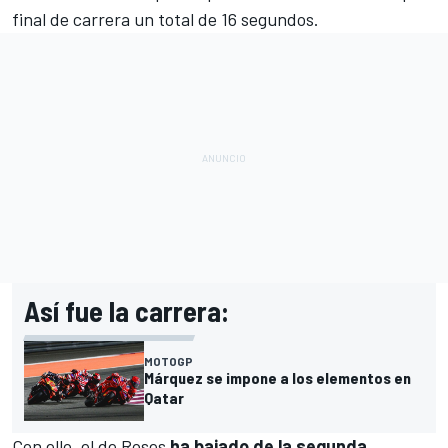
final de carrera un total de 16 segundos.
Así fue la carrera:
MOTOGP
Márquez se impone a los elementos en
Qatar
Con ello, el de Roses
ha bajado de la segunda