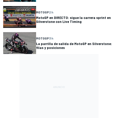
MOTOGP
2 h
MotoGP en DIRECTO: sigue la carrera sprint en
Silverstone con Live Timing
MOTOGP
3 h
La parrilla de salida de MotoGP en Silverstone:
filas y posiciones