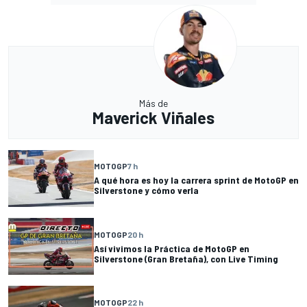
Más de
Maverick Viñales
MOTOGP
7 h
A qué hora es hoy la carrera sprint de MotoGP en
Silverstone y cómo verla
MOTOGP
20 h
Así vivimos la Práctica de MotoGP en
Silverstone (Gran Bretaña), con Live Timing
MOTOGP
22 h