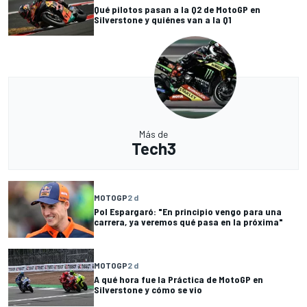
Qué pilotos pasan a la Q2 de MotoGP en
Silverstone y quiénes van a la Q1
Más de
Tech3
MOTOGP
2 d
Pol Espargaró: "En principio vengo para una
carrera, ya veremos qué pasa en la próxima"
MOTOGP
2 d
A qué hora fue la Práctica de MotoGP en
Silverstone y cómo se vio