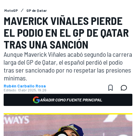
MotoGP
GP de Qatar
MAVERICK VIÑALES PIERDE
EL PODIO EN EL GP DE QATAR
TRAS UNA SANCIÓN
Aunque Maverick Viñales acabó segundo la carrera
larga del GP de Qatar, el español perdió el podio
tras ser sancionado por no respetar las presiones
mínimas.
Rubén Carballo Rosa
Editado:
13 abr 2025, 19:26
AÑADIR COMO FUENTE PRINCIPAL