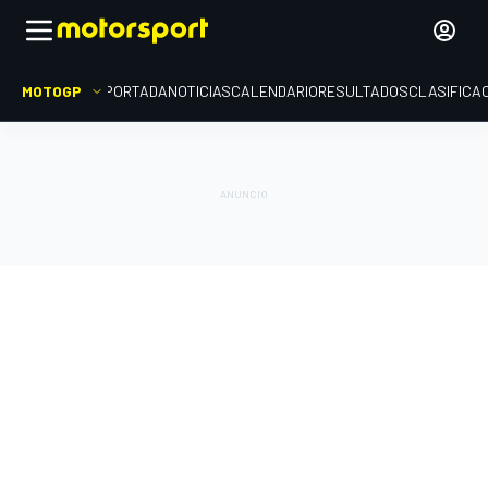
MOTOGP
PORTADA
NOTICIAS
CALENDARIO
RESULTADOS
CLASIFICA