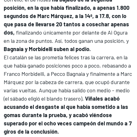
posición, en la que había finalizado, a apenas 1.800
segundos de
Marc Márquez
, a la 14ª, a 17.8, con lo
que pasa de llevarse 20 tantos a cosechar apenas
dos,
finalizando únicamente por delante de
Ai Ogura
en la zona de puntos. Así, todos ganan una posición, y
Bagnaia y Morbidelli suben al podio.
El catalán se las prometía felices tras la carrera, en la
que había ganado posiciones poco a poco, rebasando a
Franco Morbidelli
, a
Pecco Bagnaia
y finalmente a Marc
Márquez por la cabeza de carrera, que ocupó durante
varias vueltas. Aunque había salido con medio - medio
(el sábado eligió el blando trasero),
Viñales acabó
acusando el desgaste al que había sometido a las
gomas durante la prueba, y acabó viéndose
superado por el ocho veces campeón del mundo a 7
giros de la conclusión.