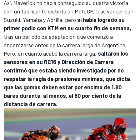
Así, Maverick no había conseguido su cuarta victoria
con un fabricante distinto en MotoGP, tras vencer con
Suzuki, Yamaha y Aprilia, pero
sí había logrado su
primer podio con
KTM
en su cuarto fin de semana,
tras un periodo de adaptación que comenzó a
enderezarse antes de la carrera larga de Argentina.
Pero, en cuanto acabó la carrera larga,
saltaron los
sensores en su RC16 y Dirección de Carrera
confirmó que estaba siendo investigado por no
respetar la regla de presiones mínimas, que dicta
que las gomas deben estar por encima de 1.80
bares durante, al menos, el 60 por ciento de la
distancia de carrera.