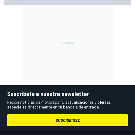
operan sus rivales de F1
Suscríbete a nuestra newsletter
Recibe noticias de motorsport, actualizaciones y ofertas
especiales directamente en tu bandeja de entrada.
SUSCRIBIRSE