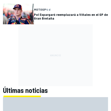
MOTOGP
4 d
Pol Espargaró reemplazará a Viñales en el GP de
Gran Bretaña
Últimas noticias