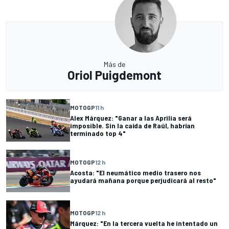
Más de
Oriol Puigdemont
MOTOGP
11 h
Alex Márquez: "Ganar a las Aprilia será
imposible. Sin la caída de Raúl, habrían
terminado top 4"
MOTOGP
12 h
Acosta: "El neumático medio trasero nos
ayudará mañana porque perjudicará al resto"
MOTOGP
12 h
Márquez: "En la tercera vuelta he intentado un