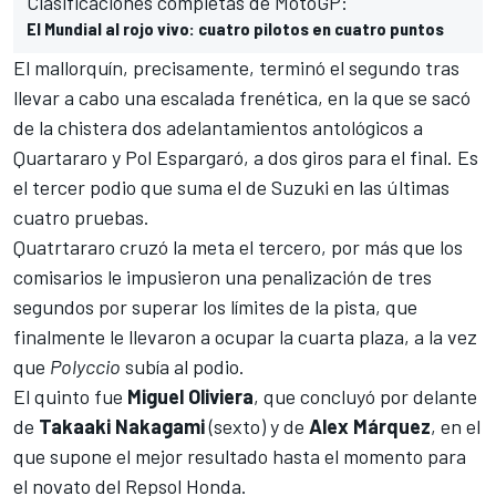
Clasificaciones completas de MotoGP:
El Mundial al rojo vivo: cuatro pilotos en cuatro puntos
El mallorquín, precisamente, terminó el segundo tras
llevar a cabo una escalada frenética, en la que se sacó
de la chistera dos adelantamientos antológicos a
Quartararo y Pol Espargaró, a dos giros para el final. Es
el tercer podio que suma el de Suzuki en las últimas
cuatro pruebas.
Quatrtararo cruzó la meta el tercero, por más que los
comisarios le impusieron una penalización de tres
segundos por superar los límites de la pista, que
finalmente le llevaron a ocupar la cuarta plaza, a la vez
que
Polyccio
subía al podio.
El quinto fue
Miguel Oliviera
, que concluyó por delante
de
Takaaki Nakagami
(sexto) y de
Alex Márquez
, en el
que supone el mejor resultado hasta el momento para
el novato del Repsol Honda.