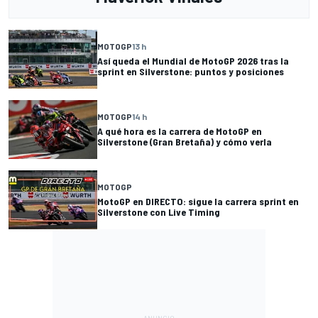
MOTOGP
13 h
Así queda el Mundial de MotoGP 2026 tras la
sprint en Silverstone: puntos y posiciones
MOTOGP
14 h
A qué hora es la carrera de MotoGP en
Silverstone (Gran Bretaña) y cómo verla
MOTOGP
MotoGP en DIRECTO: sigue la carrera sprint en
Silverstone con Live Timing