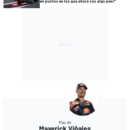
en puntos en los que ahora voy algo peor"
Más de
Maverick Viñales