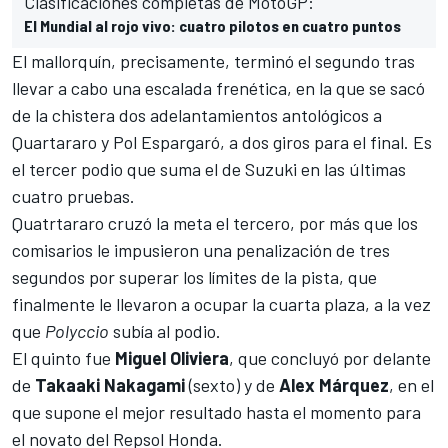
Clasificaciones completas de MotoGP:
El Mundial al rojo vivo: cuatro pilotos en cuatro puntos
El mallorquín, precisamente, terminó el segundo tras
llevar a cabo una escalada frenética, en la que se sacó
de la chistera dos adelantamientos antológicos a
Quartararo y Pol Espargaró, a dos giros para el final. Es
el tercer podio que suma el de Suzuki en las últimas
cuatro pruebas.
Quatrtararo cruzó la meta el tercero, por más que los
comisarios le impusieron una penalización de tres
segundos por superar los límites de la pista, que
finalmente le llevaron a ocupar la cuarta plaza, a la vez
que
Polyccio
subía al podio.
El quinto fue
Miguel Oliviera
, que concluyó por delante
de
Takaaki Nakagami
(sexto) y de
Alex Márquez
, en el
que supone el mejor resultado hasta el momento para
el novato del Repsol Honda.