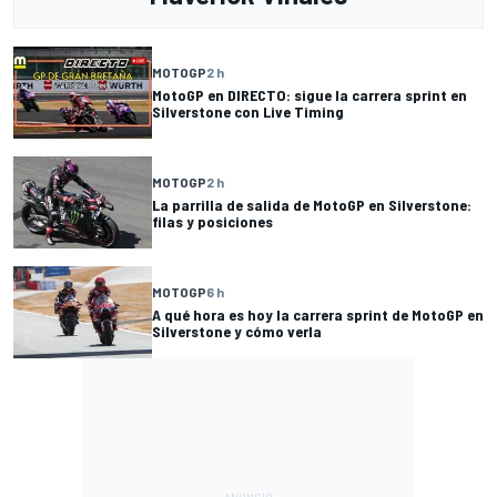
MOTOGP
2 h
MotoGP en DIRECTO: sigue la carrera sprint en
Silverstone con Live Timing
MOTOGP
2 h
La parrilla de salida de MotoGP en Silverstone:
filas y posiciones
MOTOGP
6 h
A qué hora es hoy la carrera sprint de MotoGP en
Silverstone y cómo verla