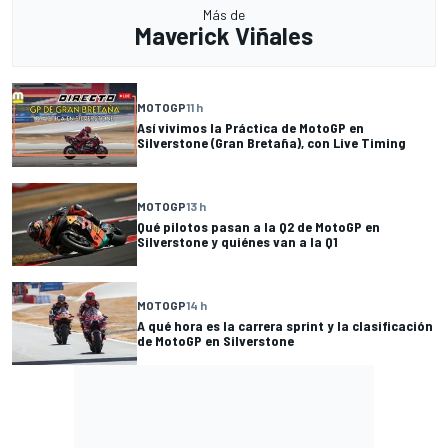
Más de
Maverick Viñales
MOTOGP
11 h
Así vivimos la Práctica de MotoGP en
Silverstone (Gran Bretaña), con Live Timing
MOTOGP
13 h
Qué pilotos pasan a la Q2 de MotoGP en
Silverstone y quiénes van a la Q1
MOTOGP
14 h
A qué hora es la carrera sprint y la clasificación
de MotoGP en Silverstone