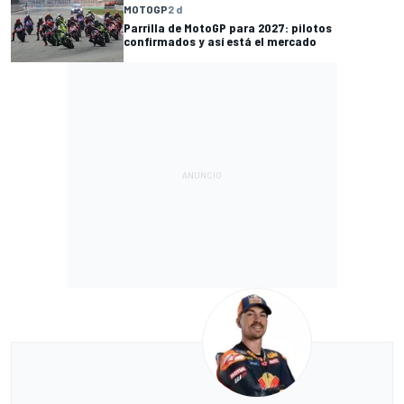
MOTOGP
2 d
Parrilla de MotoGP para 2027: pilotos
confirmados y así está el mercado