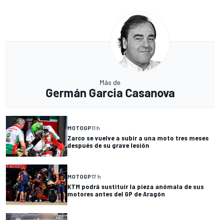
Más de
Germán Garcia Casanova
MOTOGP
11 h
Zarco se vuelve a subir a una moto tres meses
después de su grave lesión
MOTOGP
17 h
KTM podrá sustituir la pieza anómala de sus
motores antes del GP de Aragón