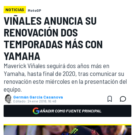
NOTICIAS
MotoGP
VIÑALES ANUNCIA SU
RENOVACIÓN DOS
TEMPORADAS MÁS CON
YAMAHA
Maverick Viñales seguirá dos años más en
Yamaha, hasta final de 2020, tras comunicar su
renovación este miércoles en la presentación del
equipo.
Germán Garcia Casanova
Editado:
24 ene 2018, 16:48
AÑADIR COMO FUENTE PRINCIPAL