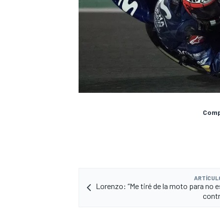
Compa
ARTÍCUL
Lorenzo: “Me tiré de la moto para no e
contr