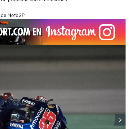
a de MotoGP.