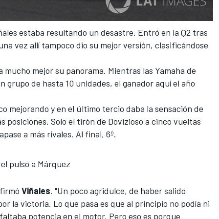
ñales
estaba resultando un desastre. Entró en la Q2 tras
 una vez allí tampoco dio su mejor versión, clasificándose
aba mucho mejor su panorama. Mientras las Yamaha de
n grupo de hasta 10 unidades, el ganador aquí el año
co mejorando y en el último tercio daba la sensación de
s posiciones. Solo el tirón de
Dovizioso
a cinco vueltas
rapase a más rivales.
Al final, 6º
.
 el pulso a Márquez
afirmó
Viñales
. "Un poco agridulce, de haber salido
r la victoria. Lo que pasa es que al principio no podía ni
 faltaba potencia en el motor. Pero eso es porque