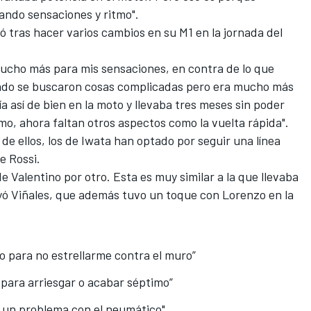
ando sensaciones y ritmo".
 tras hacer varios cambios en su M1 en la jornada del
ucho más para mis sensaciones, en contra de lo que
sado se buscaron cosas complicadas pero era mucho más
a así de bien en la moto y llevaba tres meses sin poder
itmo, ahora faltan otros aspectos como la vuelta rápida".
 de ellos, los de Iwata han optado por seguir una línea
e Rossi.
e Valentino por otro. Esta es muy similar a la que llevaba
yó Viñales, que además tuvo un toque con Lorenzo en la
o para no estrellarme contra el muro”
para arriesgar o acabar séptimo”
r un problema con el neumático"