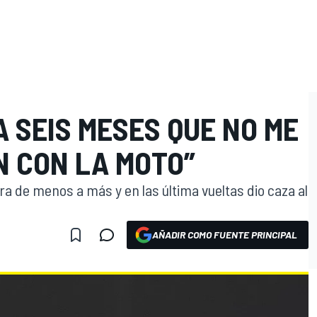
A SEIS MESES QUE NO ME
N CON LA MOTO”
ra de menos a más y en las última vueltas dio caza al
AÑADIR COMO FUENTE PRINCIPAL