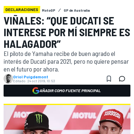
DECLARACIONES
MotoGP
GP de Australia
VIÑALES: “QUE DUCATI SE
INTERESE POR MÍ SIEMPRE ES
HALAGADOR”
El piloto de Yamaha recibe de buen agrado el
interés de Ducati para 2021, pero no quiere pensar
en el futuro por ahora.
Oriol Puigdemont
Editado:
24 oct 2019, 10:53
AÑADIR COMO FUENTE PRINCIPAL