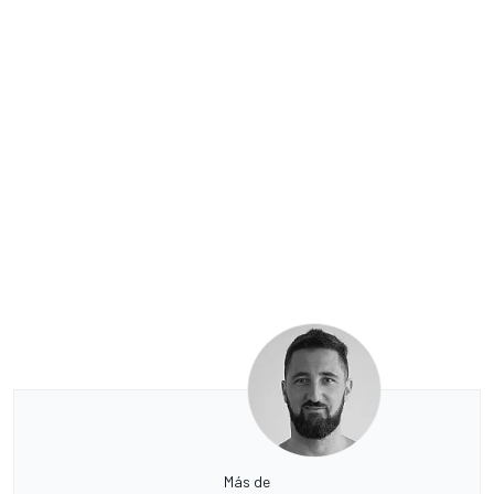
Más de