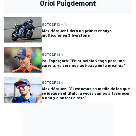
Oriol Puigdemont
MOTOGP
12 min
Alex Márquez lidera un primer ensayo
multicolor en Silverstone
MOTOGP
21 h
Pol Espargaró: "En principio vengo para una
carrera, ya veremos qué pasa en la próxima"
MOTOGP
21 h
Alex Márquez: "Si estamos en medio de los que
se jueguen el título, a veces vamos a favorecer
a uno y a putear a otro"