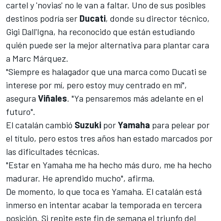
cartel y 'novias' no le van a faltar. Uno de sus posibles
destinos podría ser
Ducati
, donde su director técnico,
Gigi Dall'Igna, ha reconocido que están estudiando
quién puede ser la mejor alternativa para plantar cara
a Marc Márquez
.
"Siempre es halagador que una marca como Ducati se
interese por mí, pero estoy muy centrado en mí",
asegura
Viñales
. "Ya pensaremos más adelante en el
futuro".
El catalán cambió
Suzuki
por
Yamaha
para pelear por
el título, pero estos tres años han estado marcados por
las dificultades técnicas.
"Estar en Yamaha me ha hecho más duro, me ha hecho
madurar. He aprendido mucho", afirma.
De momento, lo que toca es Yamaha. El catalán está
inmerso en intentar acabar la temporada en
tercera
posición
. Si repite este fin de semana el triunfo del