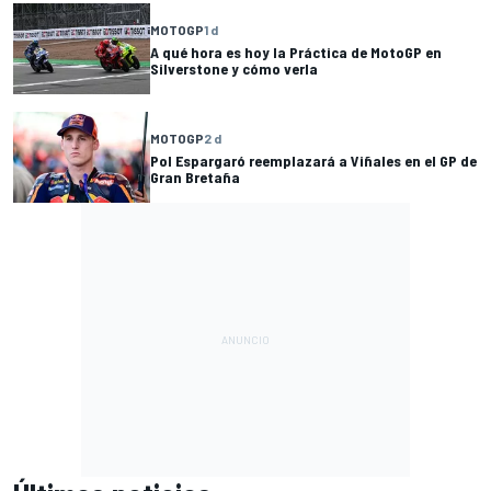
MOTOGP
1 d
A qué hora es hoy la Práctica de MotoGP en
Silverstone y cómo verla
MOTOGP
2 d
Pol Espargaró reemplazará a Viñales en el GP de
Gran Bretaña