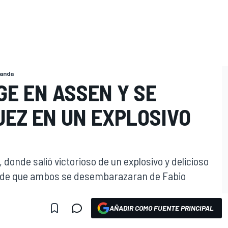
landa
E EN ASSEN Y SE
UEZ EN UN EXPLOSIVO
donde salió victorioso de un explosivo y delicioso
 de que ambos se desembarazaran de Fabio
AÑADIR COMO FUENTE PRINCIPAL