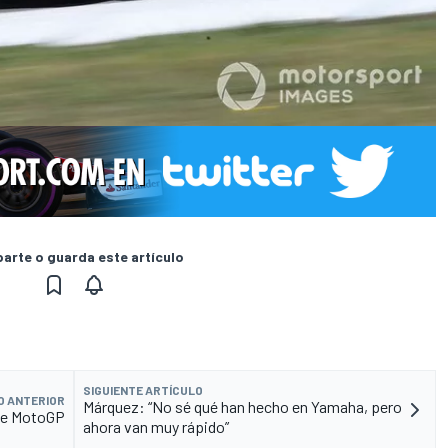
rte o guarda este artículo
SIGUIENTE ARTÍCULO
O ANTERIOR
Márquez: “No sé qué han hecho en Yamaha, pero
 de MotoGP
ahora van muy rápido”