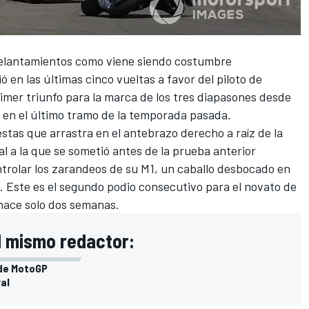
adelantamientos como viene siendo costumbre
 en las últimas cinco vueltas a favor del piloto de
imer triunfo para la marca de los tres diapasones desde
a en el último tramo de la temporada pasada.
stas que arrastra en el antebrazo derecho a raíz de la
 a la que se sometió antes de la prueba anterior
ntrolar los zarandeos de su M1, un caballo desbocado en
s. Este es el segundo podio consecutivo para el novato de
hace solo dos semanas.
l mismo redactor:
 de MotoGP
ral