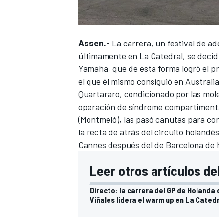
Assen.-
La carrera, un festival de 
últimamente en La Catedral, se decidió
Yamaha, que de esta forma logró el pr
el que él mismo consiguió en Australi
Quartararo, condicionado por las mole
operación de síndrome compartimental
(Montmeló), las pasó canutas para co
la recta de atrás del circuito holandé
Cannes después del de Barcelona de 
Leer otros artículos de
Directo: la carrera del GP de Holanda
Viñales lidera el warm up en La Cated