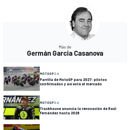
Más de
Germán Garcia Casanova
MOTOGP
2 d
Parrilla de MotoGP para 2027: pilotos
confirmados y así está el mercado
MOTOGP
2 d
Trackhouse anuncia la renovación de Raúl
Fernández hasta 2028