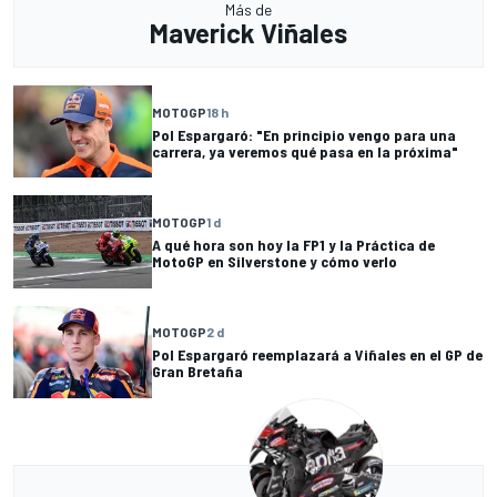
Más de
Maverick Viñales
MOTOGP
18 h
Pol Espargaró: "En principio vengo para una
carrera, ya veremos qué pasa en la próxima"
MOTOGP
1 d
A qué hora son hoy la FP1 y la Práctica de
MotoGP en Silverstone y cómo verlo
MOTOGP
2 d
Pol Espargaró reemplazará a Viñales en el GP de
Gran Bretaña