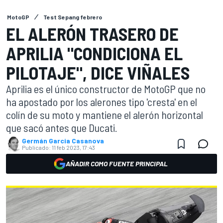
MotoGP
Test Sepang febrero
EL ALERÓN TRASERO DE
APRILIA "CONDICIONA EL
PILOTAJE", DICE VIÑALES
Aprilia es el único constructor de MotoGP que no
ha apostado por los alerones tipo 'cresta' en el
colín de su moto y mantiene el alerón horizontal
que sacó antes que Ducati.
Germán Garcia Casanova
Publicado:
11 feb 2023, 17:43
AÑADIR COMO FUENTE PRINCIPAL