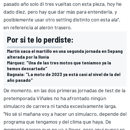
pasado año solo di tres vueltas con esta pieza, hoy he
dado diez, pero hay que dar más para entenderla, y
posiblemente usar otro setting distinto con esta ala",
en referencia al alerón trasero.
Por si te lo perdiste:
Martín saca el martillo en una segunda jornada en Sepang
alterada por la lluvia
Márquez: "Una de las tres motos que teníamos ya la
hemos descartado"
Bagnaia: "La moto de 2023 ya está casi al nivel de la del
año pasado"
De momento, en las dos primeras jornadas de test de la
pretemporada Viñales no ha afrontado ningún
simulacro de carrera ni tanda excesivamente larga.
"No sé si mañana voy a hacer un simulacro, depende del
programa que tengamos y del clima que haya. De
momento parece que no va a llover, pero aquí nunca se