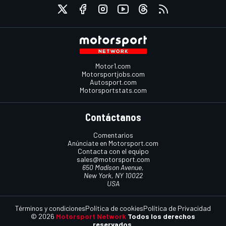
Motor1.com
Motorsportjobs.com
Autosport.com
Motorsportstats.com
Contáctanos
Comentarios
Anúnciate en Motorsport.com
Contacta con el equipo
sales@motorsport.com
650 Madison Avenue,
New York, NY 10022
USA
Términos y condiciones
Política de cookies
Política de Privacidad
© 2026
Motorsport Network
Todos los derechos
reservados.