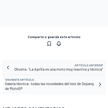
Comparte o guarda este artículo
ARTÍCULO ANTERIOR
Oliveira: "La Aprilia es una moto muy reactiva y técnica"
SIGUIENTE ARTÍCULO
Galería técnica: todas las novedades del test de Sepang
de MotoGP