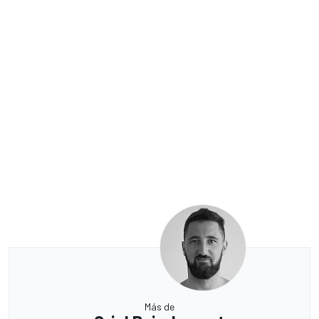
Más de