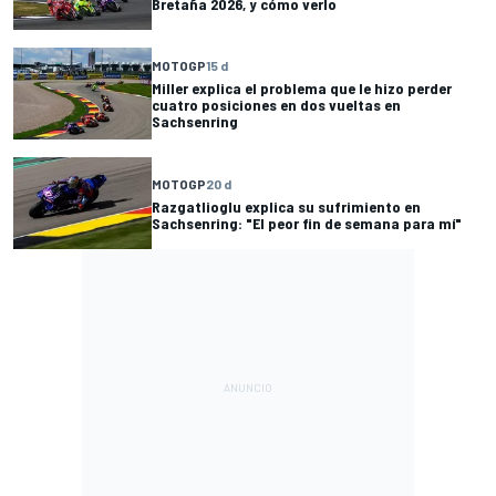
Bretaña 2026, y cómo verlo
MOTOGP
15 d
Miller explica el problema que le hizo perder
cuatro posiciones en dos vueltas en
Sachsenring
MOTOGP
20 d
Razgatlioglu explica su sufrimiento en
Sachsenring: "El peor fin de semana para mí"