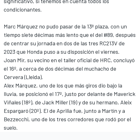
significativo, si tenemos en cuenta todos los
condicionantes.
Marc Márquez
no pudo pasar de la 13ª plaza, con un
tiempo siete décimas más lento que el del #89, después
de centrar su jornada en dos de las tres RC213V de
2023 que Honda puso a su disposición el viernes.
Joan Mir
, su vecino en el taller oficial de HRC, concluyó
el 16º, a cerca de dos décimas del muchacho de
Cervera (Lleida).
Alex Márquez, uno de los que más giros dio bajo la
lluvia, se posicionó el 17º, justo por delante de
Maverick
Viñales
(18º), de
Jack Miller
(19) y de su hermano,
Aleix
Espargaró
(20º). El de Aprilia fue, junto a Martín y a
Bezzecchi, uno de los tres corredores que rodó por el
suelo.