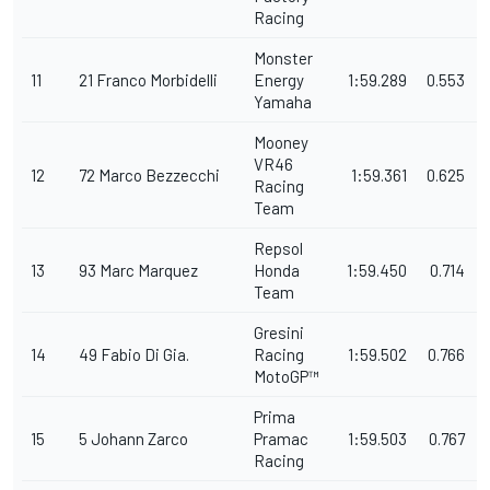
Racing
Monster
11
21
Franco
Morbidelli
Energy
1:59.289
0.553
Yamaha
Mooney
VR46
12
72
Marco
Bezzecchi
1:59.361
0.625
Racing
Team
Repsol
13
93
Marc
Marquez
Honda
1:59.450
0.714
Team
Gresini
14
49
Fabio
Di Gia.
Racing
1:59.502
0.766
MotoGP™
Prima
15
5
Johann
Zarco
Pramac
1:59.503
0.767
Racing