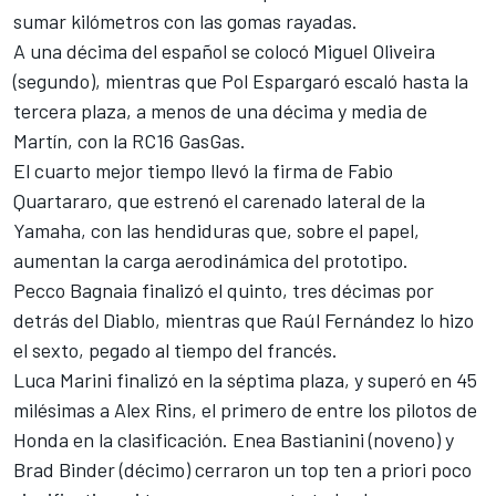
sumar kilómetros con las gomas rayadas.
A una décima del español se colocó
Miguel Oliveira
(segundo), mientras que
Pol Espargaró
escaló hasta la
tercera plaza, a menos de una décima y media de
Martín, con la RC16 GasGas.
El cuarto mejor tiempo llevó la firma de
Fabio
Quartararo
, que estrenó el carenado lateral de la
Yamaha, con las hendiduras que, sobre el papel,
aumentan la carga aerodinámica del prototipo.
Pecco Bagnaia
finalizó el quinto, tres décimas por
detrás del Diablo, mientras que
Raúl Fernández
lo hizo
el sexto, pegado al tiempo del francés.
Luca Marini
finalizó en la séptima plaza, y superó en 45
milésimas a
Alex Rins
, el primero de entre los pilotos de
Honda en la clasificación.
Enea Bastianini
(noveno) y
Brad Binder
(décimo) cerraron un top ten a priori poco