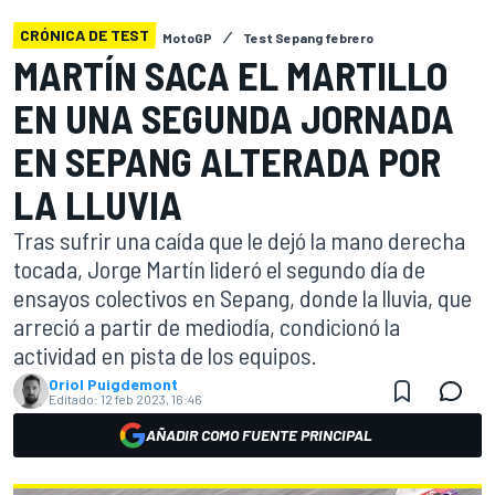
CRÓNICA DE TEST
MotoGP
Test Sepang febrero
MARTÍN SACA EL MARTILLO
EN UNA SEGUNDA JORNADA
EN SEPANG ALTERADA POR
LA LLUVIA
Tras sufrir una caída que le dejó la mano derecha
tocada, Jorge Martín lideró el segundo día de
ensayos colectivos en Sepang, donde la lluvia, que
arreció a partir de mediodía, condicionó la
actividad en pista de los equipos.
Oriol Puigdemont
Editado:
12 feb 2023, 16:46
AÑADIR COMO FUENTE PRINCIPAL