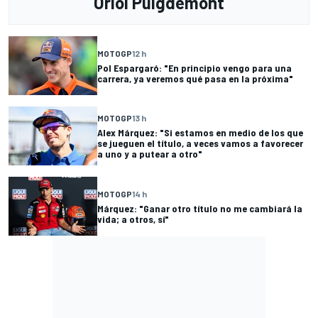
Oriol Puigdemont
MOTOGP
12 h
Pol Espargaró: "En principio vengo para una
carrera, ya veremos qué pasa en la próxima"
MOTOGP
13 h
Alex Márquez: "Si estamos en medio de los que
se jueguen el título, a veces vamos a favorecer
a uno y a putear a otro"
MOTOGP
14 h
Márquez: "Ganar otro título no me cambiará la
vida; a otros, sí"