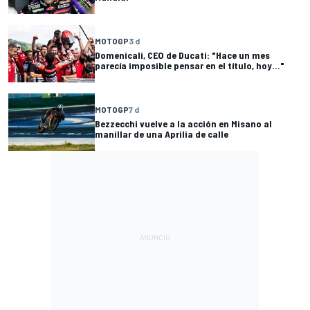
MOTOGP
3 d
Domenicali, CEO de Ducati: "Hace un mes
parecía imposible pensar en el título, hoy..."
MOTOGP
7 d
Bezzecchi vuelve a la acción en Misano al
manillar de una Aprilia de calle