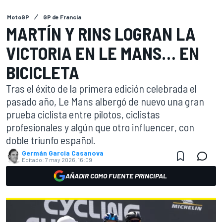
MotoGP
GP de Francia
MARTÍN Y RINS LOGRAN LA
VICTORIA EN LE MANS… EN
BICICLETA
Tras el éxito de la primera edición celebrada el
pasado año, Le Mans albergó de nuevo una gran
prueba ciclista entre pilotos, ciclistas
profesionales y algún que otro influencer, con
doble triunfo español.
Germán Garcia Casanova
Editado:
7 may 2026, 16:09
AÑADIR COMO FUENTE PRINCIPAL