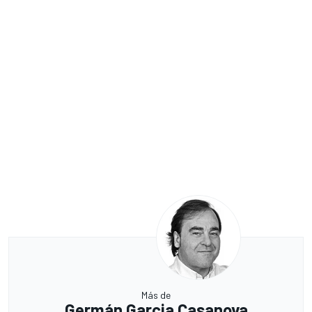
Más de
Germán Garcia Casanova