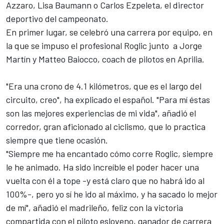
Azzaro, Lisa Baumann o Carlos Ezpeleta, el director
deportivo del campeonato.
En primer lugar, se celebró una carrera por equipo, en
la que se impuso el profesional Roglic junto a Jorge
Martín y Matteo Baiocco, coach de pilotos en
Aprilia
.
"Era una crono de 4.1 kilómetros, que es el largo del
circuito, creo", ha explicado el español. "Para mí éstas
son las mejores experiencias de mi vida", añadió el
corredor, gran aficionado al ciclismo, que lo practica
siempre que tiene ocasión.
"Siempre me ha encantado cómo corre Roglic, siempre
le he animado. Ha sido increíble el poder hacer una
vuelta con él a tope -y está claro que no habrá ido al
100%-, pero yo sí he ido al máximo, y ha sacado lo mejor
de mí", añadió el madrileño, feliz con la victoria
compartida con el piloto esloveno, ganador de carrera