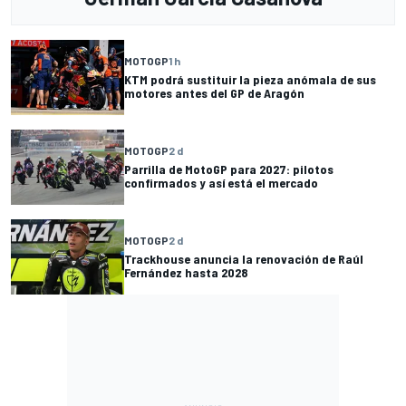
MOTOGP
1 h
KTM podrá sustituir la pieza anómala de sus
motores antes del GP de Aragón
MOTOGP
2 d
Parrilla de MotoGP para 2027: pilotos
confirmados y así está el mercado
MOTOGP
2 d
Trackhouse anuncia la renovación de Raúl
Fernández hasta 2028