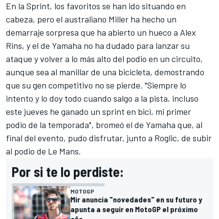
En la Sprint, los favoritos se han ido situando en
cabeza, pero el australiano Miller ha hecho un
demarraje sorpresa que ha abierto un hueco a Alex
Rins, y el de
Yamaha
no ha dudado para lanzar su
ataque y volver a lo más alto del podio en un circuito,
aunque sea al manillar de una bicicleta, demostrando
que su gen competitivo no se pierde. "Siempre lo
intento y lo doy todo cuando salgo a la pista, incluso
este jueves he ganado un sprint en bici, mi primer
podio de la temporada", bromeó el de Yamaha que, al
final del evento, pudo disfrutar, junto a Roglic, de subir
al podio de Le Mans.
Por si te lo perdiste:
MOTOGP
Mir anuncia "novedades" en su futuro y
apunta a seguir en MotoGP el próximo
año