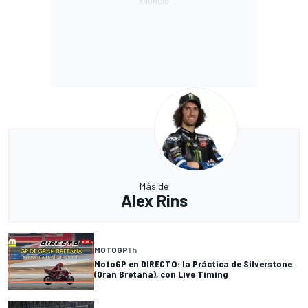
Más de
Alex Rins
MOTOGP
1 h
MotoGP en DIRECTO: la Práctica de Silverstone
(Gran Bretaña), con Live Timing