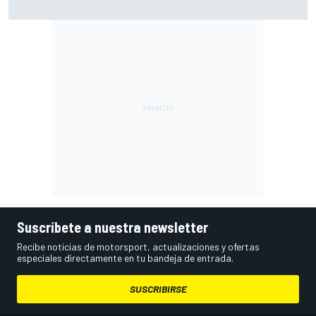
pese a volver a ganar: "No es fácil"
Suscríbete a nuestra newsletter
Recibe noticias de motorsport, actualizaciones y ofertas
especiales directamente en tu bandeja de entrada.
SUSCRIBIRSE