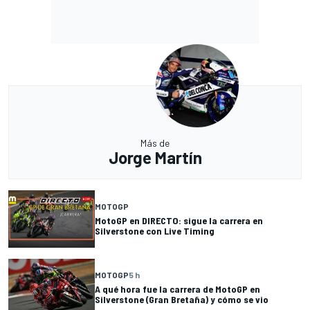
Más de
Jorge Martín
MOTOGP
MotoGP en DIRECTO: sigue la carrera en
Silverstone con Live Timing
MOTOGP
5 h
A qué hora fue la carrera de MotoGP en
Silverstone (Gran Bretaña) y cómo se vio