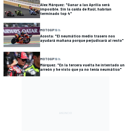
Alex Márquez: "Ganar a las Aprilia será
imposible. Sin la caída de Raúl, habrían
terminado top 4"
MOTOGP
19 h
Acosta: "El neumático medio trasero nos
ayudará mañana porque perjudicará al resto"
MOTOGP
19 h
Márquez: "En la tercera vuelta he intentado un
arreón y he visto que ya no tenía neumático"