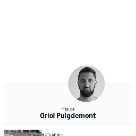
Más de
Oriol Puigdemont
MOTOGP
18 h