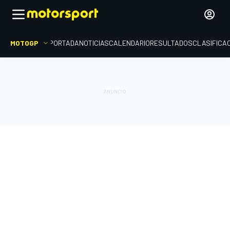
MOTOGP
PORTADA
NOTICIAS
CALENDARIO
RESULTADOS
CLASIFICA