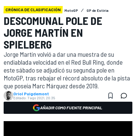
CRÓNICA DE CLASIFICACIÓN
MotoGP
GP de Estiria
DESCOMUNAL POLE DE
JORGE MARTÍN EN
SPIELBERG
Jorge Martín volvió a dar una muestra de su
endiablada velocidad en el Red Bull Ring, donde
este sábado se adjudicó su segunda pole en
MotoGP, tras rebajar el récord absoluto de la pista
que poseía Marc Márquez desde 2019.
Oriol Puigdemont
Editado:
7 ago 2021, 20:35
AÑADIR COMO FUENTE PRINCIPAL