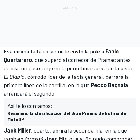
Esa misma falta es la que le costó la pole a
Fabio
Quartararo
, que superó al corredor de Pramac antes
de irse un poco largo en la penúltima curva de la pista.
El Diablo
, cómodo líder de la
tabla general
, cerrará la
primera línea de la parrilla, en la que
Pecco Bagnaia
arrancará el segundo.
Así te lo contamos:
Resumen: la clasificación del Gran Premio de Estiria de
MotoGP
Jack Miller
, cuarto, abrirá la segunda fila, en la que
también formará
Joan Mir
, que al fin pudo
comprobar