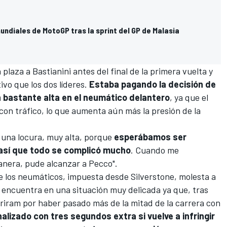
undiales de MotoGP tras la sprint del GP de Malasia
plaza a Bastianini antes del final de la primera vuelta y
ivo que los dos líderes.
Estaba pagando la decisión de
 bastante alta en el neumático delantero
, ya que el
con tráfico, lo que aumenta aún más la presión de la
a una locura, muy alta, porque
esperábamos ser
 así que todo se complicó mucho
. Cuando me
anera, pude alcanzar a Pecco".
e los neumáticos
, impuesta desde Silverstone, molesta a
e encuentra en una situación muy delicada
ya que, tras
riram por haber pasado más de la mitad de la carrera con
alizado con tres segundos extra si vuelve a infringir