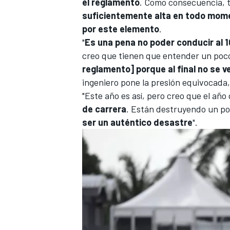
el reglamento
. Como consecuencia, 
suficientemente alta en todo mome
por este elemento
.
"
Es una pena no poder conducir al 
creo que tienen que entender un poc
reglamento] porque al final no se v
ingeniero pone la presión equivocada,
"Este año es así, pero creo que el año
de carrera
. Están destruyendo un poc
ser un auténtico desastre
".