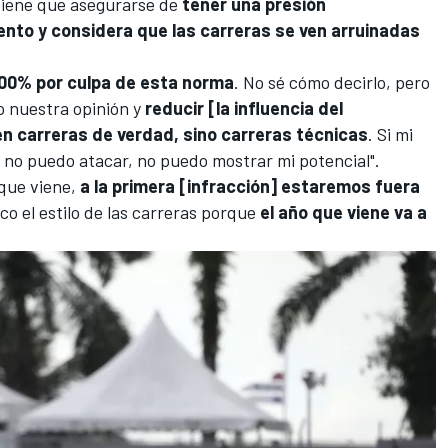
tiene que asegurarse de
tener una presión
nto y considera que las carreras se ven arruinadas
100% por culpa de esta norma
. No sé cómo decirlo, pero
o nuestra opinión y
reducir [la influencia del
en carreras de verdad, sino carreras técnicas
. Si mi
 no puedo atacar, no puedo mostrar mi potencial".
 que viene,
a la primera [infracción] estaremos fuera
o el estilo de las carreras porque
el año que viene va a