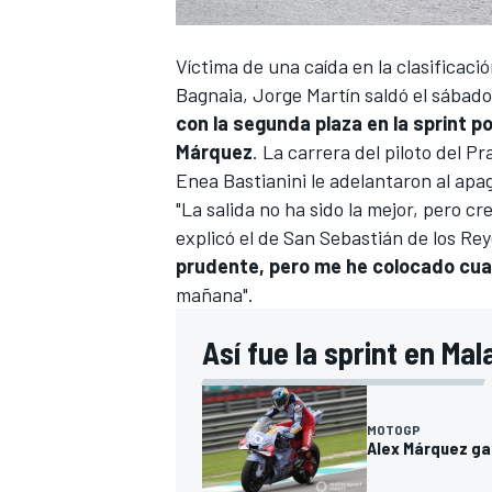
Víctima de una caída en la clasificació
Bagnaia
,
Jorge Martín
saldó el sábado
con la segunda plaza en la sprint po
Márquez
. La carrera del piloto del
Enea Bastianini
le adelantaron al apa
"La salida no ha sido la mejor, pero cr
explicó el de San Sebastián de los Rey
prudente, pero me he colocado cuar
mañana".
Así fue la sprint en Mal
MOTOGP
Alex Márquez gan