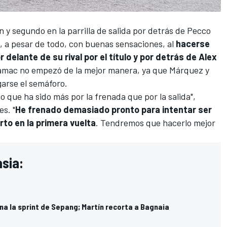
n y segundo en la parrilla de salida por detrás de
Pecco
, a pesar de todo, con buenas sensaciones, al
hacerse
r delante de su rival por el título y por detrás de
Alex
 Pramac no empezó de la mejor manera, ya que Márquez y
garse el semáforo.
eo que ha sido más por la frenada que por la salida",
es. "
He frenado demasiado pronto para intentar ser
to en la primera vuelta
. Tendremos que hacerlo mejor
asia:
a la sprint de Sepang; Martín recorta a Bagnaia