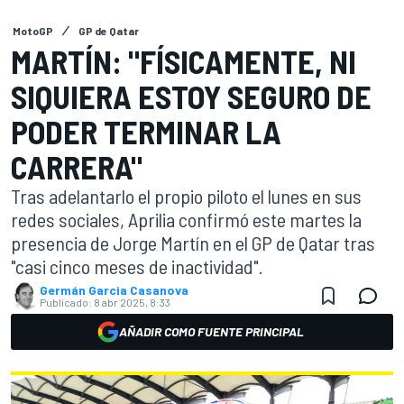
MotoGP
GP de Qatar
MARTÍN: "FÍSICAMENTE, NI
SIQUIERA ESTOY SEGURO DE
PODER TERMINAR LA
CARRERA"
Tras adelantarlo el propio piloto el lunes en sus
redes sociales, Aprilia confirmó este martes la
presencia de Jorge Martín en el GP de Qatar tras
"casi cinco meses de inactividad".
Germán Garcia Casanova
Publicado:
8 abr 2025, 8:33
AÑADIR COMO FUENTE PRINCIPAL