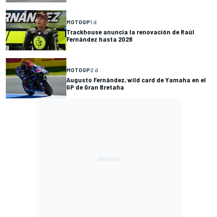
MOTOGP
1 d
Trackhouse anuncia la renovación de Raúl
Fernández hasta 2028
MOTOGP
2 d
Augusto Fernández, wild card de Yamaha en el
GP de Gran Bretaña