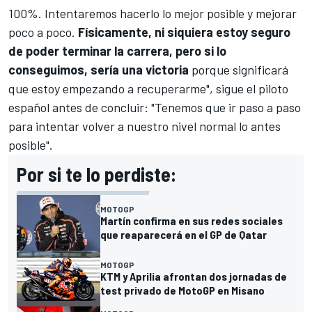
100%. Intentaremos hacerlo lo mejor posible y mejorar
poco a poco.
Físicamente, ni siquiera estoy seguro
de poder terminar la carrera, pero si lo
conseguimos, sería una victoria
porque significará
que estoy empezando a recuperarme", sigue el piloto
español antes de concluir: "Tenemos que ir paso a paso
para intentar volver a nuestro nivel normal lo antes
posible".
Por si te lo perdiste:
MOTOGP
Martín confirma en sus redes sociales
que reaparecerá en el GP de Qatar
MOTOGP
KTM y Aprilia afrontan dos jornadas de
test privado de MotoGP en Misano