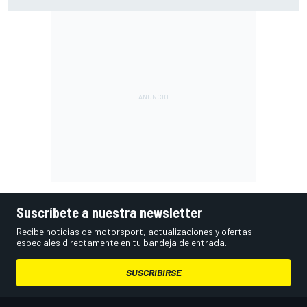
pilotos o pensar ya en el Mundial?
Suscríbete a nuestra newsletter
Recibe noticias de motorsport, actualizaciones y ofertas
especiales directamente en tu bandeja de entrada.
SUSCRIBIRSE