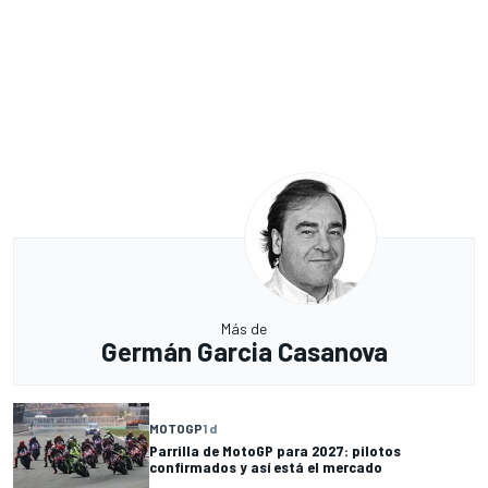
Más de
Germán Garcia Casanova
MOTOGP
1 d
Parrilla de MotoGP para 2027: pilotos
confirmados y así está el mercado