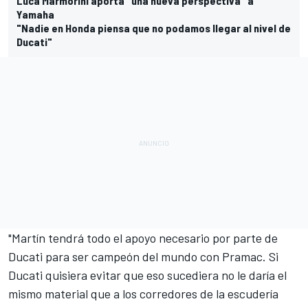
Luca Marmorini aporta "una nueva perspectiva" a
Yamaha
"Nadie en Honda piensa que no podamos llegar al nivel de
Ducati"
"Martín tendrá todo el apoyo necesario por parte de
Ducati para ser campeón del mundo con Pramac. Si
Ducati quisiera evitar que eso sucediera no le daría el
mismo material que a los corredores de la escudería