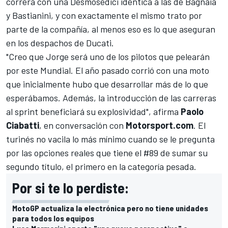
correrá con una Desmosedici idéntica a las de Bagnaia
y Bastianini, y con exactamente el mismo trato por
parte de la compañía, al menos eso es lo que aseguran
en los despachos de Ducati.
"Creo que Jorge será uno de los pilotos que pelearán
por este Mundial. El año pasado corrió con una moto
que inicialmente hubo que desarrollar más de lo que
esperábamos. Además, la introducción de las carreras
al sprint beneficiará su explosividad", afirma
Paolo
Ciabatti
, en conversación con
Motorsport.com
. El
turinés no vacila lo más mínimo cuando se le pregunta
por las opciones reales que tiene el #89 de sumar su
segundo título, el primero en la categoría pesada.
Por si te lo perdiste:
MotoGP actualiza la electrónica pero no tiene unidades
para todos los equipos