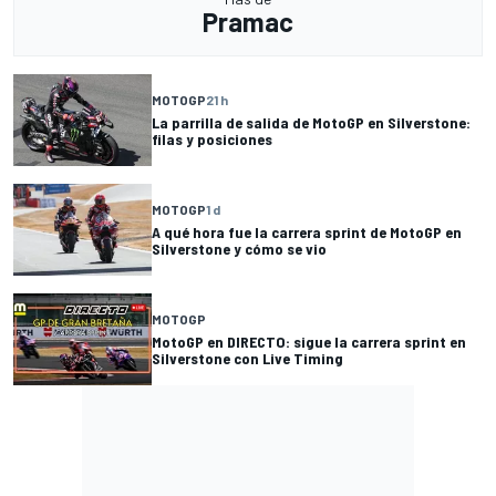
Pramac
MOTOGP
21 h
La parrilla de salida de MotoGP en Silverstone:
filas y posiciones
MOTOGP
1 d
A qué hora fue la carrera sprint de MotoGP en
Silverstone y cómo se vio
MOTOGP
MotoGP en DIRECTO: sigue la carrera sprint en
Silverstone con Live Timing