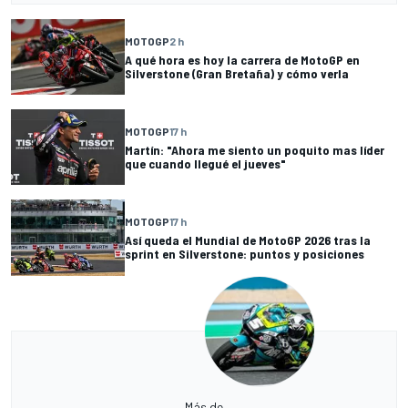
MOTOGP
2 h
A qué hora es hoy la carrera de MotoGP en
Silverstone (Gran Bretaña) y cómo verla
MOTOGP
17 h
Martín: "Ahora me siento un poquito mas líder
que cuando llegué el jueves"
MOTOGP
17 h
Así queda el Mundial de MotoGP 2026 tras la
sprint en Silverstone: puntos y posiciones
Más de