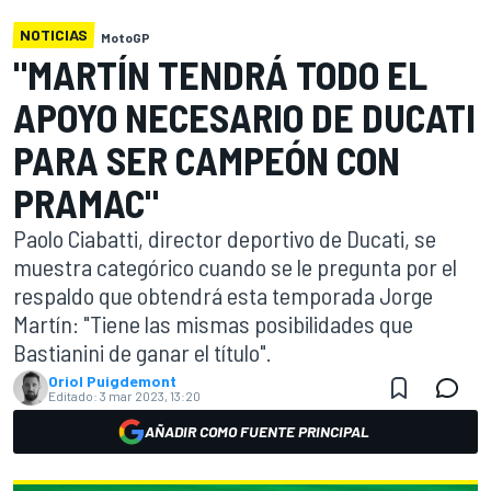
NOTICIAS
MotoGP
"MARTÍN TENDRÁ TODO EL
APOYO NECESARIO DE DUCATI
PARA SER CAMPEÓN CON
PRAMAC"
Paolo Ciabatti, director deportivo de Ducati, se
muestra categórico cuando se le pregunta por el
respaldo que obtendrá esta temporada Jorge
Martín: "Tiene las mismas posibilidades que
Bastianini de ganar el título".
Oriol Puigdemont
Editado:
3 mar 2023, 13:20
AÑADIR COMO FUENTE PRINCIPAL