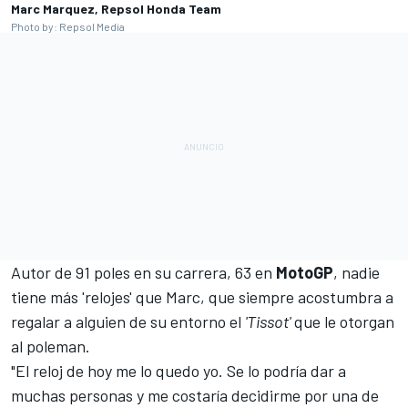
Marc Marquez, Repsol Honda Team
Photo by: Repsol Media
Autor de 91 poles en su carrera, 63 en
MotoGP
, nadie
tiene más 'relojes' que Marc, que siempre acostumbra a
regalar a alguien de su entorno el
'Tissot'
que le otorgan
al poleman.
"El reloj de hoy me lo quedo yo. Se lo podría dar a
muchas personas y me costaría decidirme por una de