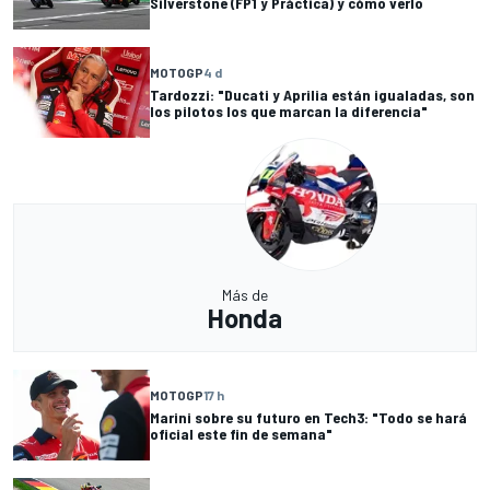
Silverstone (FP1 y Práctica) y cómo verlo
MOTOGP
4 d
Tardozzi: "Ducati y Aprilia están igualadas, son
los pilotos los que marcan la diferencia"
Más de
Honda
MOTOGP
17 h
Marini sobre su futuro en Tech3: "Todo se hará
oficial este fin de semana"