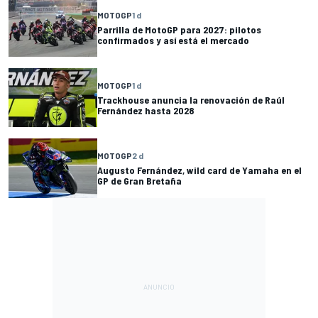
MOTOGP
1 d
Parrilla de MotoGP para 2027: pilotos
confirmados y así está el mercado
MOTOGP
1 d
Trackhouse anuncia la renovación de Raúl
Fernández hasta 2028
MOTOGP
2 d
Augusto Fernández, wild card de Yamaha en el
GP de Gran Bretaña