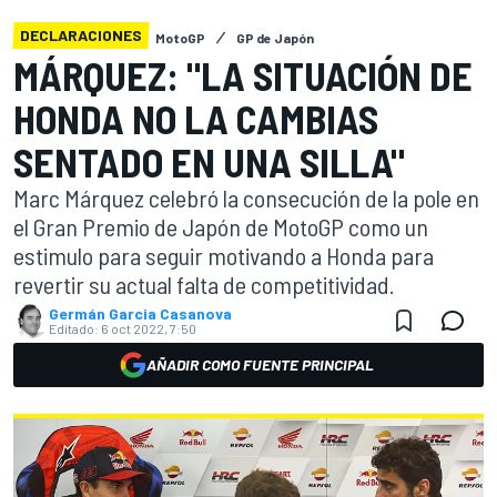
DECLARACIONES
MotoGP
GP de Japón
MÁRQUEZ: "LA SITUACIÓN DE
HONDA NO LA CAMBIAS
SENTADO EN UNA SILLA"
Marc Márquez celebró la consecución de la pole en
el Gran Premio de Japón de MotoGP como un
estimulo para seguir motivando a Honda para
revertir su actual falta de competitividad.
Germán Garcia Casanova
Editado:
6 oct 2022, 7:50
AÑADIR COMO FUENTE PRINCIPAL