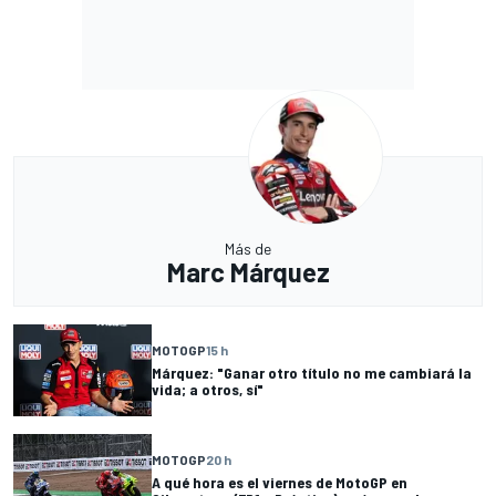
Más de
Marc Márquez
MOTOGP
15 h
Márquez: "Ganar otro título no me cambiará la
vida; a otros, sí"
MOTOGP
20 h
A qué hora es el viernes de MotoGP en