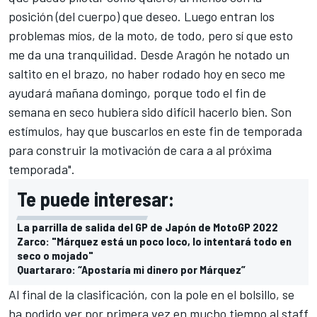
posición (del cuerpo) que deseo. Luego entran los
problemas míos, de la moto, de todo, pero sí que esto
me da una tranquilidad. Desde Aragón he notado un
saltito en el brazo, no haber rodado hoy en seco me
ayudará mañana domingo, porque todo el fin de
semana en seco hubiera sido difícil hacerlo bien. Son
estímulos, hay que buscarlos en este fin de temporada
para construir la motivación de cara a al próxima
temporada".
Te puede interesar:
La parrilla de salida del GP de Japón de MotoGP 2022
Zarco: "Márquez está un poco loco, lo intentará todo en
seco o mojado"
Quartararo: “Apostaría mi dinero por Márquez”
Al final de la clasificación, con la pole en el bolsillo, se
ha podido ver por primera vez en mucho tiempo al staff