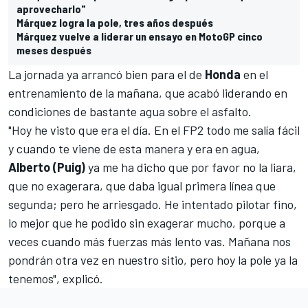
aprovecharlo"
Márquez logra la pole, tres años después
Márquez vuelve a liderar un ensayo en MotoGP cinco
meses después
La jornada ya arrancó bien para el de
Honda
en el
entrenamiento de la mañana,
que acabó liderando en
condiciones de bastante agua sobre el asfalto
.
"Hoy he visto que era el día. En el FP2 todo me salía fácil
y cuando te viene de esta manera y era en agua,
Alberto (Puig)
ya me ha dicho que por favor no la liara,
que no exagerara, que daba igual primera línea que
segunda; pero he arriesgado. He intentado pilotar fino,
lo mejor que he podido sin exagerar mucho, porque a
veces cuando más fuerzas más lento vas. Mañana nos
pondrán otra vez en nuestro sitio,
pero hoy la pole ya la
tenemos
", explicó.