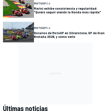
MOTOGP
2 d
Marini exhibe consistencia y regularidad:
"Quiero seguir siendo la Honda más rápida"
MOTOGP
5 d
Horarios de MotoGP en Silverstone, GP de Gran
Bretaña 2026, y cómo verlo
Últimas noticias