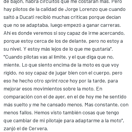
de bajón, habrá circuitos que me costarán más. Pero
hay pilotos de la calidad de Jorge Lorenzo que cuando
saltó a Ducati recibió muchas criticas porque decían
que no se adaptaba, luego empezó a ganar carreras.
Ahí es donde veremos si soy capaz de irme acercando,
porque estoy cerca de los de delante, pero no estoy a
su nivel. Y estoy más lejos de lo que me gustaría".
"Cuando pilotas vas al límite, y el que diga que no,
miente. Lo que siento encima de la moto es que voy
rígido, no soy capaz de jugar bien con el cuerpo, pero
eso he hecho otro
sprint race
hoy por la tarde, para
mejorar esos movimientos sobre la moto. En
comparación con el de ayer, en el de hoy me he sentido
más suelto y me he cansado menos. Mas constante, con
menos fallos. Hemos visto también cosas que tengo
que cambiar de mi pilotaje para adaptarme a la moto",
zanjó el de Cervera.