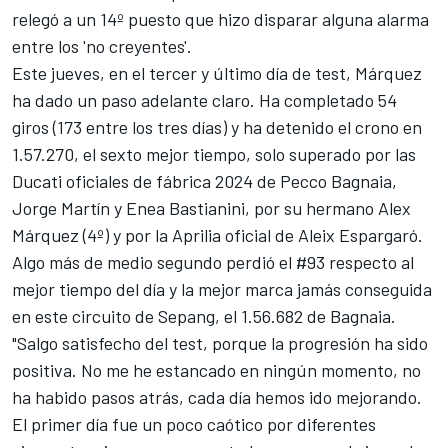
relegó a un 14º puesto que hizo disparar alguna alarma
entre los 'no creyentes'.
Este jueves, en el
tercer y último día de test
, Márquez
ha dado un paso adelante claro. Ha completado 54
giros (173 entre los tres días) y ha detenido el crono en
1.57.270, el sexto mejor tiempo, solo superado por las
Ducati oficiales de fábrica 2024 de
Pecco Bagnaia
,
Jorge Martín
y
Enea Bastianini
, por su hermano
Alex
Márquez
(4º) y por la Aprilia oficial de
Aleix Espargaró
.
Algo más de medio segundo perdió el #93 respecto al
mejor tiempo del día y la mejor marca jamás conseguida
en este
circuito de Sepang
, el 1.56.682 de Bagnaia.
"Salgo satisfecho del test, porque la progresión ha sido
positiva. No me he estancado en ningún momento, no
ha habido pasos atrás, cada día hemos ido mejorando.
El primer día fue un poco caótico por diferentes