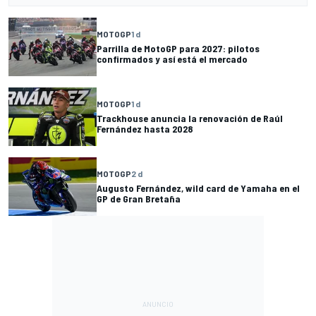
MOTOGP
1 d
Parrilla de MotoGP para 2027: pilotos
confirmados y así está el mercado
MOTOGP
1 d
Trackhouse anuncia la renovación de Raúl
Fernández hasta 2028
MOTOGP
2 d
Augusto Fernández, wild card de Yamaha en el
GP de Gran Bretaña