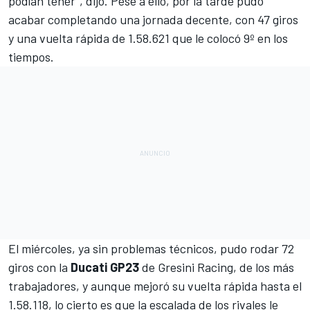
podían tener", dijo. Pese a ello, por la tarde pudo
acabar completando una jornada decente, con 47 giros
y una vuelta rápida de 1.58.621 que le colocó 9º en los
tiempos.
El miércoles, ya sin problemas técnicos, pudo rodar 72
giros con la
Ducati GP23
de
Gresini Racing
, de los más
trabajadores, y aunque mejoró su vuelta rápida hasta el
1.58.118, lo cierto es que la escalada de los rivales le