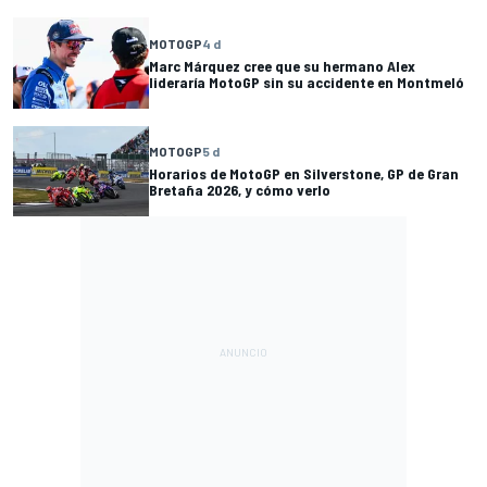
MOTOGP
4 d
Marc Márquez cree que su hermano Alex
lideraría MotoGP sin su accidente en Montmeló
MOTOGP
5 d
Horarios de MotoGP en Silverstone, GP de Gran
Bretaña 2026, y cómo verlo