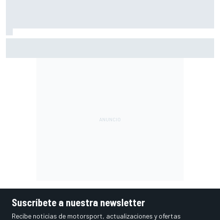
Por qué el título de Norris condicionó el inicio de McLaren
en la F1 2026
Suscríbete a nuestra newsletter
Recibe noticias de motorsport, actualizaciones y ofertas