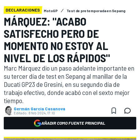
DECLARACIONES
MotoGP
Test de pretemporada en Sepang
MÁRQUEZ: "ACABO
SATISFECHO PERO DE
MOMENTO NO ESTOY AL
NIVEL DE LOS RÁPIDOS"
Marc Márquez dio un paso adelante importante en
su tercer día de test en Sepang al manillar de la
Ducati GP23 de Gresini, en su segundo día de
trabajo efectivo, donde acabó con el sexto mejor
tiempo.
Germán Garcia Casanova
Editado:
8 feb 2024, 17:10
AÑADIR COMO FUENTE PRINCIPAL