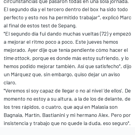
circunstancias que pasaron todas en una sola jornada.
El segundo día y el tercero dentro del box ha sido todo
perfecto y esto nos ha permitido trabajar", explicó Marc
al final de estos
test de Sepang
.
"El segundo día fui dando muchas vueltas (72) y empezó
a mejorar el ritmo poco a poco. Este jueves hemos
mejorado. Ayer dije que tenía pendiente cómo hacer el
time attack
, porque es donde más estoy sufriendo, y lo
hemos podido mejorar también. Así que satisfecho", dijo
un Márquez que, sin embargo, quiso dejar un aviso
claro.
"Veremos si soy capaz de llegar o no al nivel 'de ellos'. De
momento no estoy a su altura, a la de los de delante, de
los tres rápidos, o cuatro, que aquí en Malasia son
Bagnaia, Martín, Bastianini y mi hermano Alex. Pero por
insistencia y trabajo que no quede la duda, eso seguro".