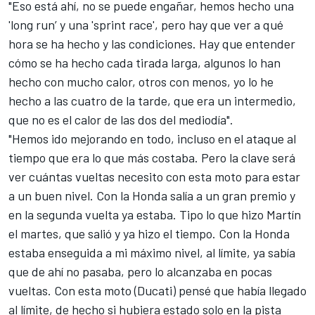
"Eso está ahí, no se puede engañar, hemos hecho una
'long run’ y una 'sprint race', pero hay que ver a qué
hora se ha hecho y las condiciones. Hay que entender
cómo se ha hecho cada tirada larga, algunos lo han
hecho con mucho calor, otros con menos, yo lo he
hecho a las cuatro de la tarde, que era un intermedio,
que no es el calor de las dos del mediodía".
"Hemos ido mejorando en todo, incluso en el ataque al
tiempo que era lo que más costaba. Pero la clave será
ver cuántas vueltas necesito con esta moto para estar
a un buen nivel. Con la Honda salía a un gran premio y
en la segunda vuelta ya estaba. Tipo lo que hizo Martín
el martes, que salió y ya hizo el tiempo. Con la Honda
estaba enseguida a mi máximo nivel, al límite, ya sabía
que de ahí no pasaba, pero lo alcanzaba en pocas
vueltas. Con esta moto (Ducati) pensé que había llegado
al límite, de hecho si hubiera estado solo en la pista