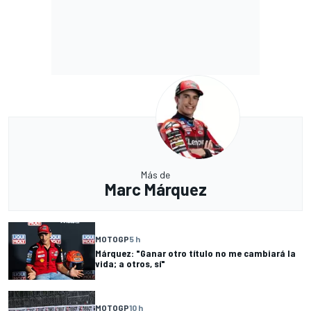
Más de
Marc Márquez
MOTOGP
5 h
Márquez: "Ganar otro título no me cambiará la
vida; a otros, sí"
MOTOGP
10 h