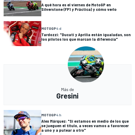
A qué hora es el viernes de MotoGP en
Silverstone (FP1 y Práctica) y cómo verlo
MOTOGP
4 d
Tardozzi: "Ducati y Aprilia están igualadas, son
los pilotos los que marcan la diferencia"
Más de
Gresini
MOTOGP
4 h
Alex Márquez: "Si estamos en medio de los que
se jueguen el título, a veces vamos a favorecer
a uno y a putear a otro"