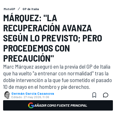
MotoGP
GP de Italia
MÁRQUEZ: "LA
RECUPERACIÓN AVANZA
SEGÚN LO PREVISTO; PERO
PROCEDEMOS CON
PRECAUCIÓN"
Marc Márquez aseguró en la previa del GP de Italia
que ha vuelto "a entrenar con normalidad" tras la
doble intervención a la que fue sometido el pasado
10 de mayo en el hombro y pie derechos.
Germán Garcia Casanova
Editado:
27 may 2026, 11:06
AÑADIR COMO FUENTE PRINCIPAL