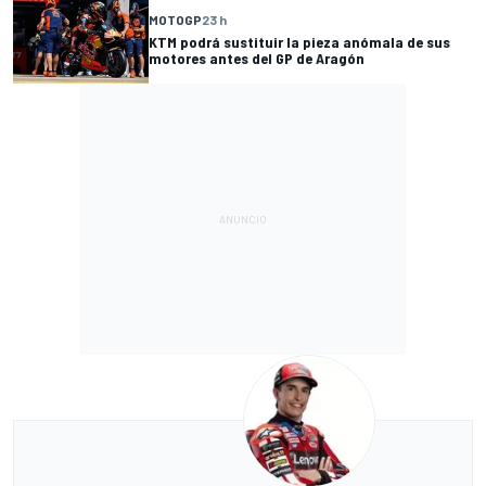
MOTOGP
23 h
KTM podrá sustituir la pieza anómala de sus
motores antes del GP de Aragón