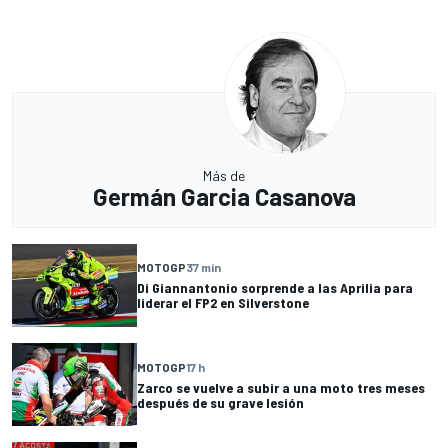
Más de
Germán Garcia Casanova
MOTOGP
37 min
Di Giannantonio sorprende a las Aprilia para
liderar el FP2 en Silverstone
MOTOGP
17 h
Zarco se vuelve a subir a una moto tres meses
después de su grave lesión