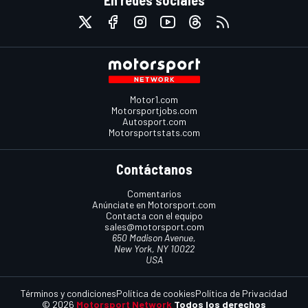
En redes sociales
Motor1.com
Motorsportjobs.com
Autosport.com
Motorsportstats.com
Contáctanos
Comentarios
Anúnciate en Motorsport.com
Contacta con el equipo
sales@motorsport.com
650 Madison Avenue,
New York, NY 10022
USA
Términos y condiciones
Política de cookies
Política de Privacidad
© 2026
Motorsport Network
Todos los derechos