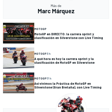
Más de
Marc Márquez
MOTOGP
MotoGP en DIRECTO: la carrera sprint y
clasificación en Silverstone con Live Timing
MOTOGP
3 h
A qué hora es hoy la carrera sprint y la
clasificación de MotoGP en Silverstone
MOTOGP
17 h
Así vivimos la Práctica de MotoGP en
Silverstone (Gran Bretaña), con Live Timing