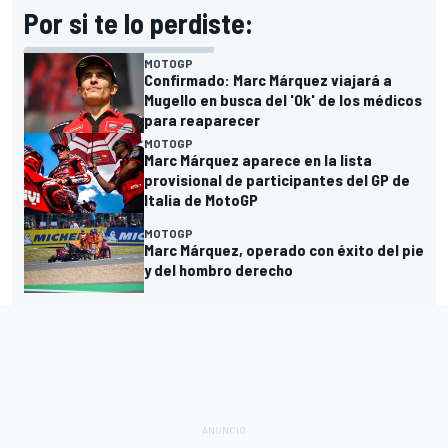
Por si te lo perdiste:
MOTOGP
Confirmado: Marc Márquez viajará a
Mugello en busca del 'Ok' de los médicos
para reaparecer
MOTOGP
Marc Márquez aparece en la lista
provisional de participantes del GP de
Italia de MotoGP
MOTOGP
Marc Márquez, operado con éxito del pie
y del hombro derecho