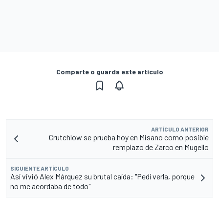
Comparte o guarda este artículo
ARTÍCULO ANTERIOR
Crutchlow se prueba hoy en Misano como posible
remplazo de Zarco en Mugello
SIGUIENTE ARTÍCULO
Así vivió Alex Márquez su brutal caída: "Pedí verla, porque
no me acordaba de todo"