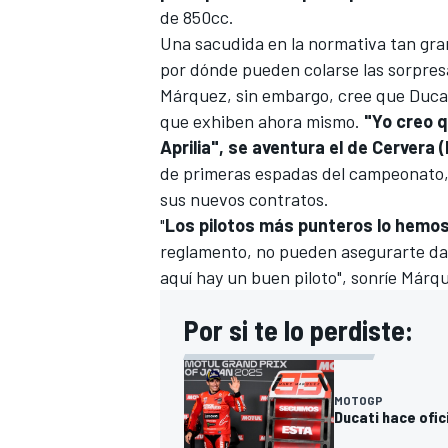
de 850cc.
Una sacudida en la normativa tan gra
por dónde pueden colarse las sorpresa
Márquez, sin embargo, cree que Duca
que exhiben ahora mismo.
"Yo creo q
Aprilia", se aventura el de Cervera (
de primeras espadas del campeonato, 
sus nuevos contratos.
"
Los pilotos más punteros lo hemo
reglamento, no pueden asegurarte dar
aquí hay un buen piloto", sonríe Márq
Por si te lo perdiste:
MOTOGP
Ducati hace ofi