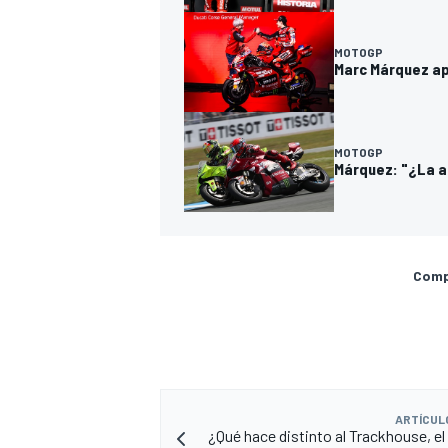
MOTOGP
Marc Márquez ap
MOTOGP
Márquez: "¿La ac
Compa
ARTÍCUL
¿Qué hace distinto al Trackhouse, el