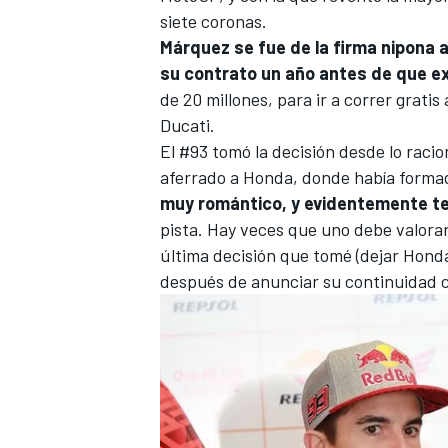
siete coronas.
Márquez se fue de la firma nipona a
su contrato un año antes de que e
de 20 millones, para ir a correr gratis
Ducati.
El #93 tomó la decisión desde lo raci
aferrado a
Honda
, donde había formad
muy romántico, y evidentemente t
pista. Hay veces que uno debe valorar
última decisión que tomé (dejar Honda).
MÁS CATEGORÍAS
después de anunciar su continuidad c