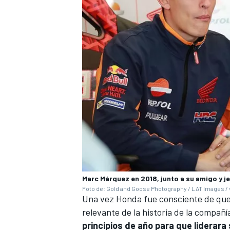
Marc Márquez en 2018, junto a su amigo y 
Foto de: Gold and Goose Photography / LAT Images / 
Una vez Honda fue consciente de que l
relevante de la historia de la compañ
principios de año para que liderara