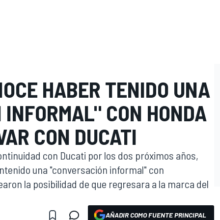
OCE HABER TENIDO UNA
 INFORMAL" CON HONDA
VAR CON DUCATI
ontinuidad con Ducati por los dos próximos años,
tenido una "conversación informal" con
ron la posibilidad de que regresara a la marca del
AÑADIR COMO FUENTE PRINCIPAL