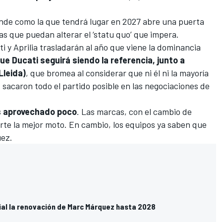
nde como la que tendrá lugar en 2027 abre una puerta
s que puedan alterar el ‘statu quo’ que impera.
ti y
Aprilia
trasladarán al año que viene la dominancia
ue Ducati seguirá siendo la referencia, junto a
Lleida)
, que bromea al considerar que ni él ni la mayoría
sacaron todo el partido posible en las negociaciones de
s aprovechado poco
. Las marcas, con el cambio de
te la mejor moto. En cambio, los equipos ya saben que
uez.
cial la renovación de Marc Márquez hasta 2028