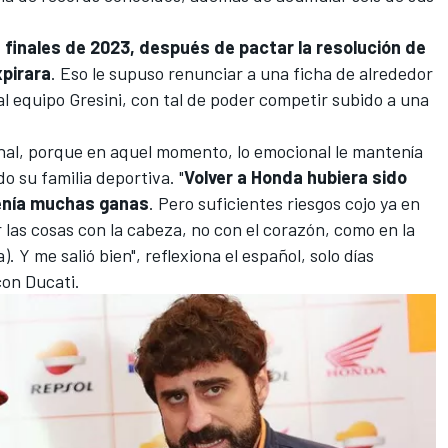
 finales de 2023, después de pactar la resolución de
xpirara
. Eso le supuso renunciar a una ficha de alrededor
 al equipo
Gresini
, con tal de poder competir subido a una
onal, porque en aquel momento, lo emocional le mantenía
o su familia deportiva. "
Volver a Honda hubiera sido
enía muchas ganas
. Pero suficientes riesgos cojo ya en
 las cosas con la cabeza, no con el corazón, como en la
 Y me salió bien", reflexiona el español, solo días
on Ducati.