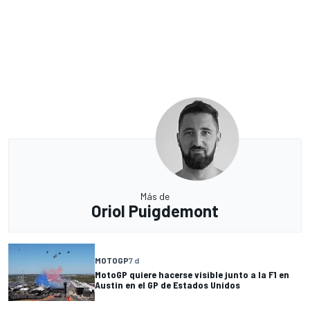
Más de
Oriol Puigdemont
MOTOGP
7 d
MotoGP quiere hacerse visible junto a la F1 en
Austin en el GP de Estados Unidos