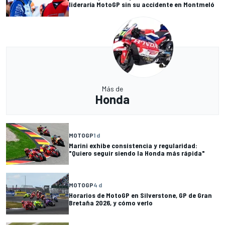
lideraría MotoGP sin su accidente en Montmeló
Más de
Honda
MOTOGP
1 d
Marini exhibe consistencia y regularidad:
"Quiero seguir siendo la Honda más rápida"
MOTOGP
4 d
Horarios de MotoGP en Silverstone, GP de Gran
Bretaña 2026, y cómo verlo