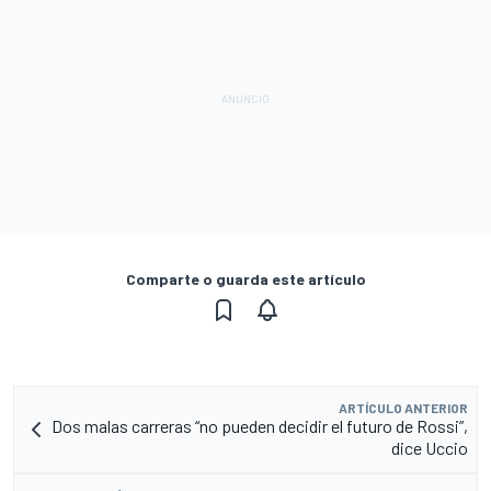
Comparte o guarda este artículo
ARTÍCULO ANTERIOR
Dos malas carreras “no pueden decidir el futuro de Rossi”,
dice Uccio