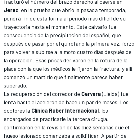
fracturó el húmero del brazo derecho al caerse en
Jerez
, en la prueba que abrió la pasada temporada
,
pondrá fin de esta forma al periodo más difícil de su
trayectoria hasta el momento. Este calvario fue
consecuencia de la precipitación del español, que
después de pasar por el quirófano la primera vez, forzó
para volver a subirse a la moto cuatro días después de
la operación. Esas prisas derivaron en la rotura de la
placa con la que los médicos le fijaron la fractura, y allí
comenzó un martirio que finalmente parece haber
superado.
La recuperación del corredor de
Cervera
(Lleida) fue
lenta hasta el acelerón de hace un par de meses. Los
doctores la
Clínica Ruber Internacional
, los
encargados de practicarle la tercera cirugía,
confirmaron en la revisión de las diez semanas que el
hueso lesionado comenzaba a solidificar. A partir de