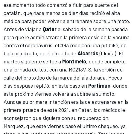
ese momento todo comenzó a fluir para suerte del
catalán, que hace menos de diez días recibió el alta
médica para poder volver a entrenarse sobre una moto.
Antes de viajar a
Qatar
el sábado de la semana pasada
para que le administraran la primera dosis de la vacuna
contra el coronavirus, el #93 rodó con una pit bike, de
baja cilindrada, en el circuito de
Alcarrás
(Lleida).
El
martes siguiente se fue a
Montmeló
, donde completó
una jornada de test con una
RC213V-S
, la versión de
calle del prototipo de la marca del ala dorada. Pocos
días después repitió,
en este caso en
Portimao
, donde
este próximo viernes volverá a subirse a su moto.
Aunque su primera intención era la de estrenarse en la
primera prueba de este 2021, en Qatar, los médicos le
aconsejaron que siguiera con su recuperación.
Márquez, que este viernes pasó el último chequeo, ya
tiene la luz verde para volver a competir. Tras las dos