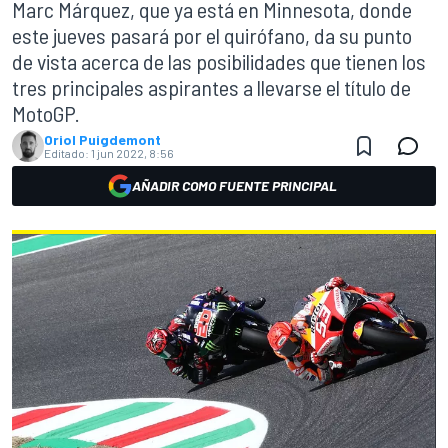
Marc Márquez, que ya está en Minnesota, donde
este jueves pasará por el quirófano, da su punto
de vista acerca de las posibilidades que tienen los
tres principales aspirantes a llevarse el título de
MotoGP.
Oriol Puigdemont
Editado:
1 jun 2022, 8:56
AÑADIR COMO FUENTE PRINCIPAL