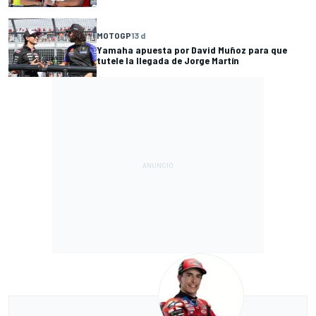
MOTOGP
13 d
Yamaha apuesta por David Muñoz para que
tutele la llegada de Jorge Martín