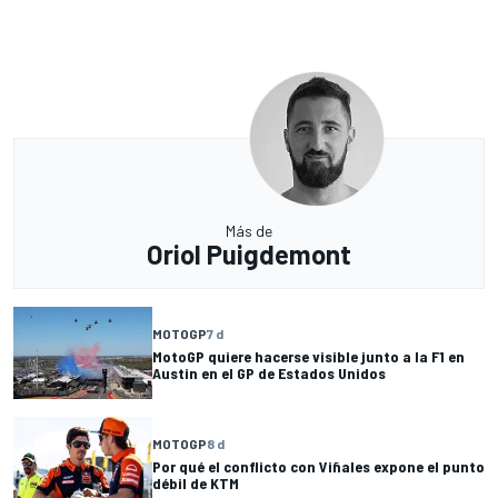
Más de
Oriol Puigdemont
MOTOGP
7 d
MotoGP quiere hacerse visible junto a la F1 en
Austin en el GP de Estados Unidos
MOTOGP
8 d
Por qué el conflicto con Viñales expone el punto
débil de KTM