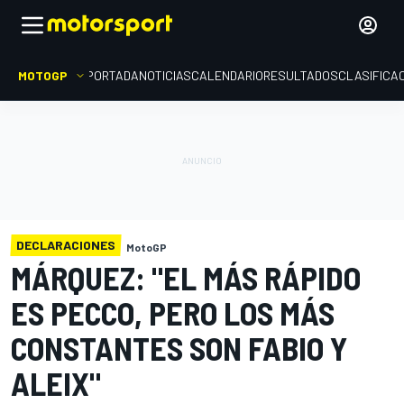
MOTOGP
PORTADA
NOTICIAS
CALENDARIO
RESULTADOS
CLASIFICA
DECLARACIONES
MotoGP
MÁRQUEZ: "EL MÁS RÁPIDO
ES PECCO, PERO LOS MÁS
CONSTANTES SON FABIO Y
ALEIX"