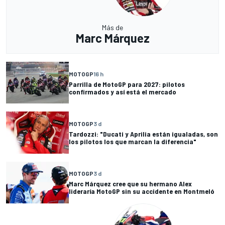
Más de
Marc Márquez
MOTOGP
16 h
Parrilla de MotoGP para 2027: pilotos
confirmados y así está el mercado
MOTOGP
3 d
Tardozzi: "Ducati y Aprilia están igualadas, son
los pilotos los que marcan la diferencia"
MOTOGP
3 d
Marc Márquez cree que su hermano Alex
lideraría MotoGP sin su accidente en Montmeló