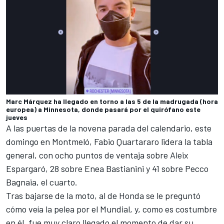
Marc Márquez ha llegado en torno a las 5 de la madrugada (hora
europea) a Minnesota, donde pasará por el quirófano este
jueves
A las puertas de la novena parada del calendario, este
domingo en Montmeló,
Fabio Quartararo
lidera la tabla
general, con ocho puntos de ventaja sobre
Aleix
Espargaró
, 28 sobre
Enea Bastianini
y 41 sobre
Pecco
Bagnaia
, el cuarto.
Tras bajarse de la moto, al de Honda se le preguntó
cómo veía la pelea por el Mundial, y, como es costumbre
en él, fue muy claro llegado el momento de dar su