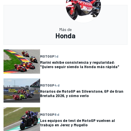
Más de
Honda
MOTOGP
1 d
Marini exhibe consistencia y regularidad:
"Quiero seguir siendo la Honda más rápida"
MOTOGP
4 d
Horarios de MotoGP en Silverstone, GP de Gran
Bretaña 2026, y cómo verlo
MOTOGP
8 d
Los equipos de test de MotoGP vuelven al
trabajo en Jerez y Mugello