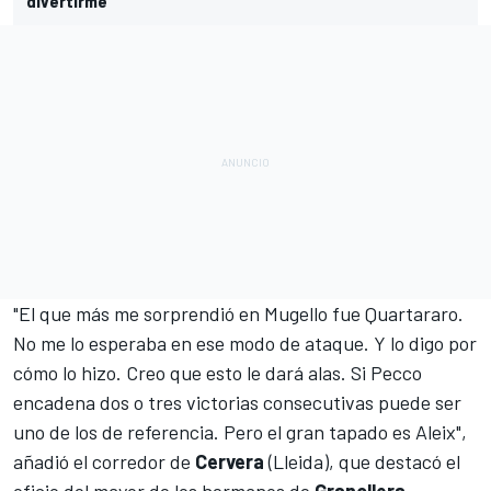
divertirme"
"El que más me sorprendió en Mugello fue Quartararo.
No me lo esperaba en ese modo de ataque. Y lo digo por
cómo lo hizo. Creo que esto le dará alas. Si Pecco
encadena dos o tres victorias consecutivas puede ser
uno de los de referencia. Pero el gran tapado es Aleix",
añadió el corredor de
Cervera
(Lleida), que destacó el
oficio del mayor de los hermanos de
Granollers