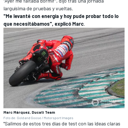
"Ayer me faltaba dormir", dijo tras una jornada
larguísima de pruebas y vueltas.
"Me levanté con energía y hoy pude probar todo lo
que necesitábamos", explicó Marc
.
Marc Márquez, Ducati Team
Foto de: Gold and Goose / Motorsport Images
"Salimos de estos tres días de test con las ideas claras