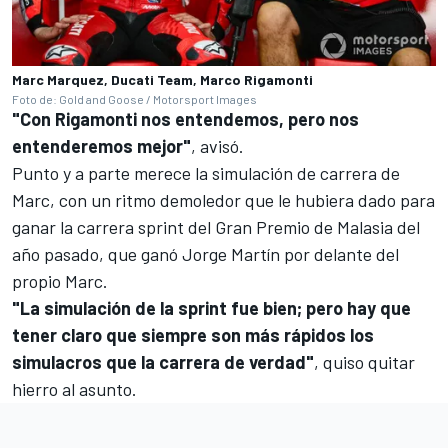
Marc Marquez, Ducati Team, Marco Rigamonti
Foto de: Gold and Goose / Motorsport Images
"Con Rigamonti nos entendemos, pero nos
entenderemos mejor"
, avisó.
Punto y a parte merece la simulación de carrera de
Marc, con un ritmo demoledor que le hubiera dado para
ganar la carrera sprint del Gran Premio de Malasia del
año pasado, que ganó
Jorge Martín
por delante del
propio Marc.
"La simulación de la sprint fue bien; pero hay que
tener claro que siempre son más rápidos los
simulacros que la carrera de verdad"
, quiso quitar
hierro al asunto.