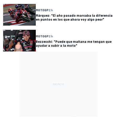
MOTOGP
2 h
Márquez: "El año pasado marcaba la diferencia
en puntos en los que ahora voy algo peor"
MOTOGP
2 h
Bezzecchi: "Puede que mañana me tengan que
ayudar a subir a la moto"