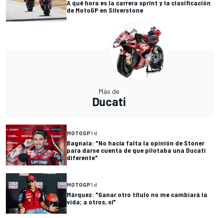
A qué hora es la carrera sprint y la clasificación
de MotoGP en Silverstone
Más de
Ducati
MOTOGP
1 d
Bagnaia: "No hacía falta la opinión de Stoner
para darse cuenta de que pilotaba una Ducati
diferente"
MOTOGP
1 d
Márquez: "Ganar otro título no me cambiará la
vida; a otros, sí"