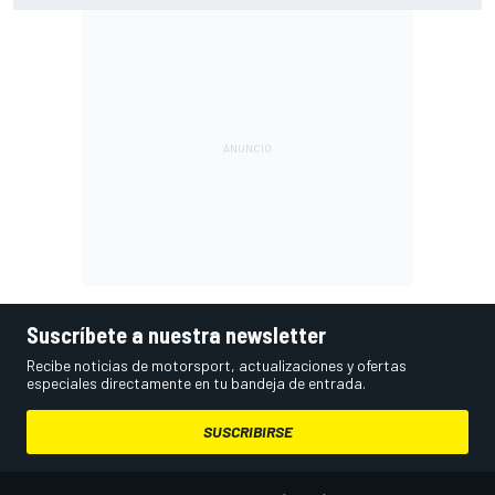
Suscríbete a nuestra newsletter
Recibe noticias de motorsport, actualizaciones y ofertas
especiales directamente en tu bandeja de entrada.
SUSCRIBIRSE