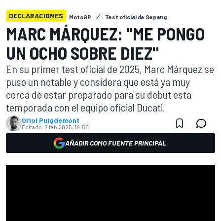
DECLARACIONES
MotoGP
Test oficial de Sepang
MARC MÁRQUEZ: "ME PONGO
UN OCHO SOBRE DIEZ"
En su primer test oficial de 2025, Marc Márquez se
puso un notable y considera que está ya muy
cerca de estar preparado para su debut esta
temporada con el equipo oficial Ducati.
Oriol Puigdemont
Editado:
7 feb 2025, 19:50
AÑADIR COMO FUENTE PRINCIPAL