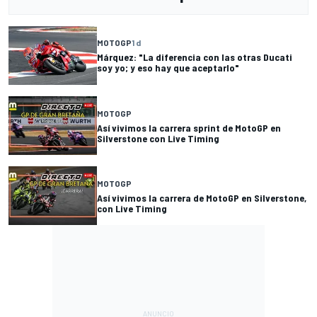
MOTOGP
1 d
Márquez: "La diferencia con las otras Ducati
soy yo; y eso hay que aceptarlo"
MOTOGP
Así vivimos la carrera sprint de MotoGP en
Silverstone con Live Timing
MOTOGP
Así vivimos la carrera de MotoGP en Silverstone,
con Live Timing