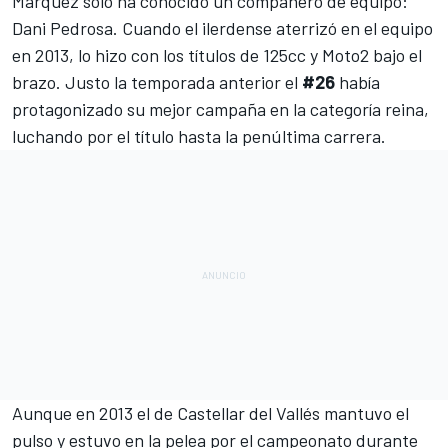
Márquez solo ha conocido un compañero de equipo:
Dani Pedrosa. Cuando el ilerdense aterrizó en el equipo
en 2013, lo hizo con los títulos de 125cc y Moto2 bajo el
brazo. Justo la temporada anterior el
#26
había
protagonizado su mejor campaña en la categoría reina,
luchando por el título hasta la penúltima carrera.
Aunque en 2013 el de Castellar del Vallés mantuvo el
pulso y estuvo en la pelea por el campeonato durante