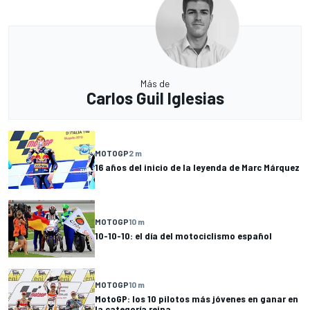
Más de
Carlos Guil Iglesias
MOTOGP
2 m
16 años del inicio de la leyenda de Marc Márquez
MOTOGP
10 m
10-10-10: el día del motociclismo español
MOTOGP
10 m
MotoGP: los 10 pilotos más jóvenes en ganar en
la categoría reina