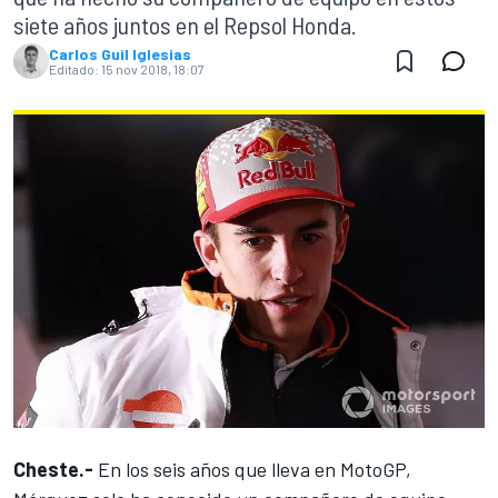
siete años juntos en el Repsol Honda.
Carlos Guil Iglesias
Editado:
15 nov 2018, 18:07
Cheste.-
En los seis años que lleva en
MotoGP
,