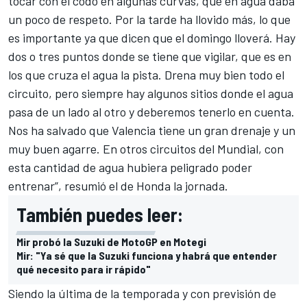
tocar con el codo en algunas curvas, que en agua daba
un poco de respeto. Por la tarde ha llovido más, lo que
es importante ya que dicen que el domingo lloverá. Hay
dos o tres puntos donde se tiene que vigilar, que es en
los que cruza el agua la pista. Drena muy bien todo el
circuito, pero siempre hay algunos sitios donde el agua
pasa de un lado al otro y deberemos tenerlo en cuenta.
Nos ha salvado que Valencia tiene un gran drenaje y un
muy buen agarre. En otros circuitos del Mundial, con
esta cantidad de agua hubiera peligrado poder
entrenar”, resumió el de Honda la jornada.
También puedes leer:
Mir probó la Suzuki de MotoGP en Motegi
Mir: "Ya sé que la Suzuki funciona y habrá que entender
qué necesito para ir rápido"
Siendo la última de la temporada y con previsión de