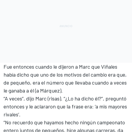
Fue entonces cuando le dijeron a Marc que Viñales
había dicho que uno de los motivos del cambio era que,
de pequeño, era el número que llevaba cuando a veces
le ganaba a él (a Márquez).
“A veces”, dijo Marc (risas). “¿Lo ha dicho él?”, preguntó
entonces y le aclararon que la frase era: ‘a mis mayores
rivales’.
“No recuerdo que hayamos hecho ningún campeonato
entero juntos de pequeños, hice algunas carreras, da