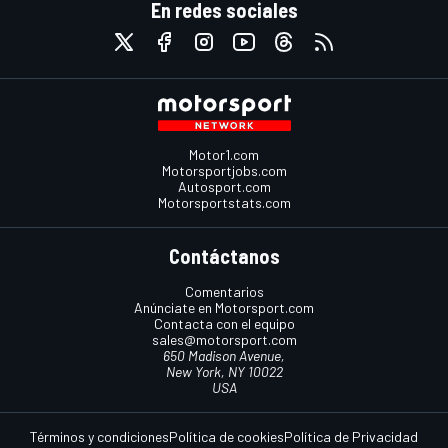
En redes sociales
Motor1.com
Motorsportjobs.com
Autosport.com
Motorsportstats.com
Contáctanos
Comentarios
Anúnciate en Motorsport.com
Contacta con el equipo
sales@motorsport.com
650 Madison Avenue,
New York, NY 10022
USA
Términos y condiciones
Política de cookies
Política de Privacidad