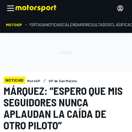
MOTOGP
PORTADA
NOTICIAS
CALENDARIO
RESULTADOS
CLASIFICA
NOTICIAS
MotoGP
GP de San Marino
MÁRQUEZ: “ESPERO QUE MIS
SEGUIDORES NUNCA
APLAUDAN LA CAÍDA DE
OTRO PILOTO”