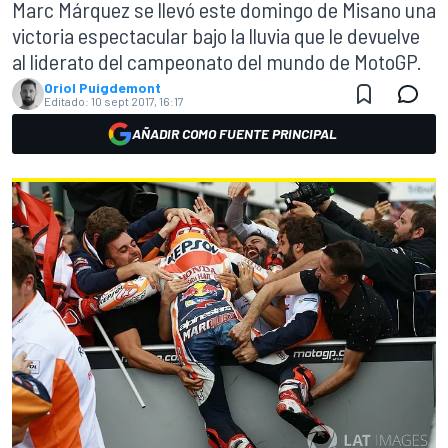
Marc Márquez se llevó este domingo de Misano una
victoria espectacular bajo la lluvia que le devuelve
al liderato del campeonato del mundo de MotoGP.
Oriol Puigdemont
Editado:
10 sept 2017, 16:17
AÑADIR COMO FUENTE PRINCIPAL