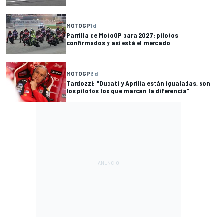
MOTOGP
1 d
Parrilla de MotoGP para 2027: pilotos
confirmados y así está el mercado
MOTOGP
3 d
Tardozzi: "Ducati y Aprilia están igualadas, son
los pilotos los que marcan la diferencia"