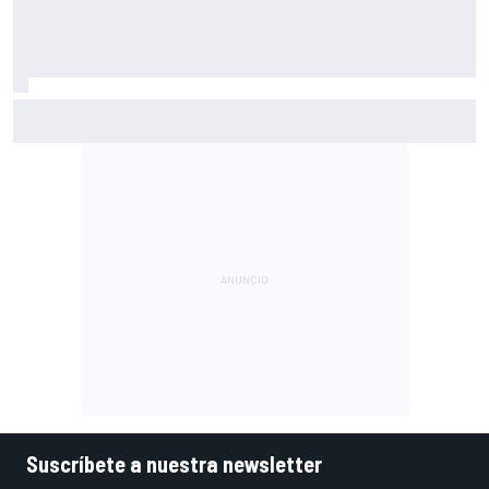
Silverstone renueva con MotoGP por dos temporadas más
Suscríbete a nuestra newsletter