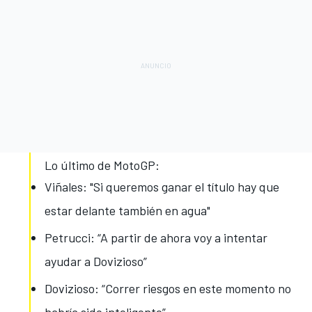
Lo último de MotoGP:
Viñales: "Si queremos ganar el título hay que
estar delante también en agua"
Petrucci: “A partir de ahora voy a intentar
ayudar a Dovizioso”
Dovizioso: “Correr riesgos en este momento no
habría sido inteligente”