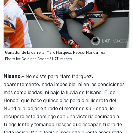
Ganador de la carrera, Marc Marquez, Repsol Honda Team
Photo by: Gold and Goose / LAT Images
Misano.-
No existe para Marc Márquez,
aparentemente, nada imposible, ni en las condiciones
más complicadas, ni bajo la lluvia de Misano. El de
Honda, que hace quince días perdió el liderato del
Mundial al dejarle tirado el motor de su Honda, lo
recuperó este domingo
con una victoria cocinada a
fuego lento
y tomando riesgos que escapan fuera de
toda lógica. Marc tenía el segundo puesto asegurado,