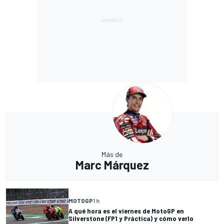
Más de
Marc Márquez
MOTOGP
1 h
A qué hora es el viernes de MotoGP en
Silverstone (FP1 y Práctica) y cómo verlo