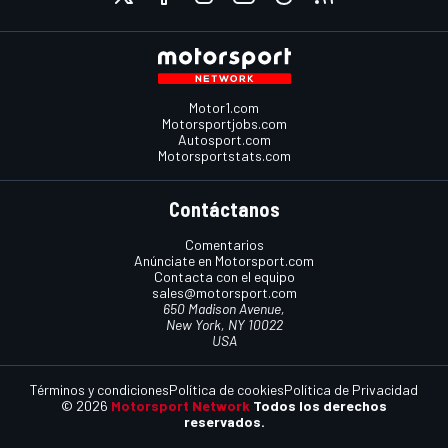
Motor1.com
Motorsportjobs.com
Autosport.com
Motorsportstats.com
Contáctanos
Comentarios
Anúnciate en Motorsport.com
Contacta con el equipo
sales@motorsport.com
650 Madison Avenue,
New York, NY 10022
USA
Términos y condiciones
Política de cookies
Política de Privacidad
© 2026
Motorsport Network
Todos los derechos
reservados.