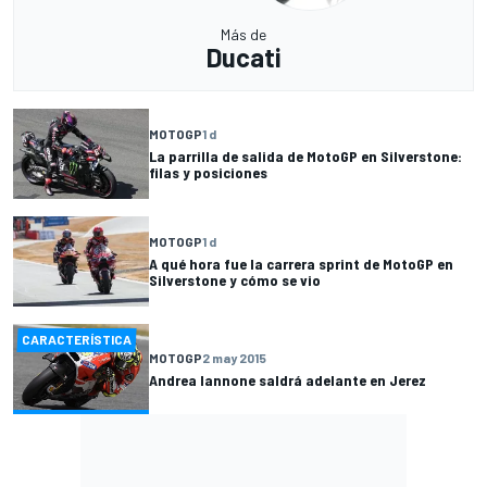
Más de
Ducati
MOTOGP
1 d
La parrilla de salida de MotoGP en Silverstone:
filas y posiciones
MOTOGP
1 d
A qué hora fue la carrera sprint de MotoGP en
Silverstone y cómo se vio
CARACTERÍSTICA
MOTOGP
2 may 2015
Andrea Iannone saldrá adelante en Jerez