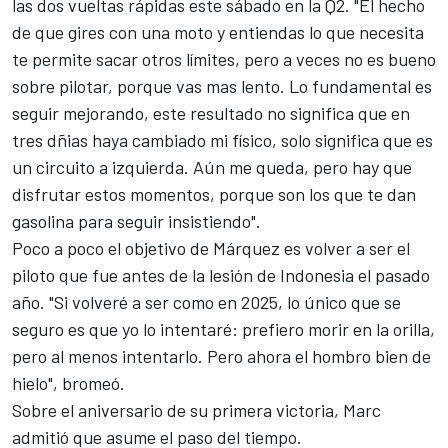
las dos vueltas rápidas este sábado en la Q2. "El hecho
de que gires con una moto y entiendas lo que necesita
te permite sacar otros límites, pero a veces no es bueno
sobre pilotar, porque vas mas lento. Lo fundamental es
seguir mejorando, este resultado no significa que en
tres dñias haya cambiado mi físico, solo significa que es
un circuito a izquierda. Aún me queda, pero hay que
disfrutar estos momentos, porque son los que te dan
gasolina para seguir insistiendo".
Poco a poco el objetivo de Márquez es volver a ser el
piloto que fue antes de la lesión de Indonesia el pasado
año. "Si volveré a ser como en 2025, lo único que se
seguro es que yo lo intentaré: prefiero morir en la orilla,
pero al menos intentarlo. Pero ahora el hombro bien de
hielo", bromeó.
Sobre el aniversario de su primera victoria, Marc
admitió que asume el paso del tiempo.