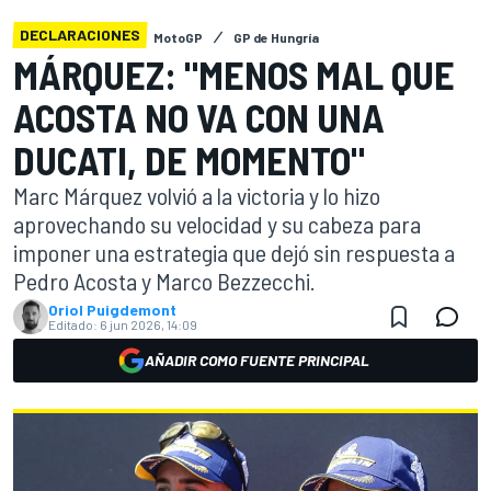
DECLARACIONES
MotoGP
GP de Hungría
MÁRQUEZ: "MENOS MAL QUE
ACOSTA NO VA CON UNA
DUCATI, DE MOMENTO"
Marc Márquez volvió a la victoria y lo hizo
aprovechando su velocidad y su cabeza para
imponer una estrategia que dejó sin respuesta a
Pedro Acosta y Marco Bezzecchi.
Oriol Puigdemont
Editado:
6 jun 2026, 14:09
AÑADIR COMO FUENTE PRINCIPAL