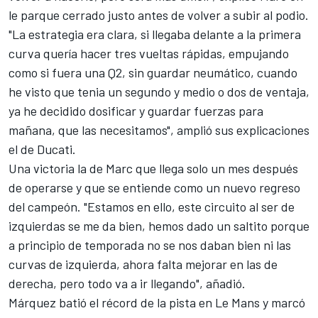
le parque cerrado justo antes de volver a subir al podio.
"La estrategia era clara, si llegaba delante a la primera
curva quería hacer tres vueltas rápidas, empujando
como si fuera una Q2, sin guardar neumático, cuando
he visto que tenia un segundo y medio o dos de ventaja,
ya he decidido dosificar y guardar fuerzas para
mañana, que las necesitamos", amplió sus explicaciones
el de
Ducati
.
Una victoria la de Marc que llega solo un mes después
de operarse y que se entiende como un nuevo regreso
del campeón. "Estamos en ello, este circuito al ser de
izquierdas se me da bien, hemos dado un saltito porque
a principio de temporada no se nos daban bien ni las
curvas de izquierda, ahora falta mejorar en las de
derecha, pero todo va a ir llegando", añadió.
Márquez batió el récord de la pista en Le Mans y marcó