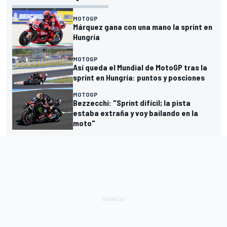
MOTOGP
Márquez gana con una mano la sprint en
Hungría
MOTOGP
Así queda el Mundial de MotoGP tras la
sprint en Hungría: puntos y posciones
MOTOGP
Bezzecchi: "Sprint difícil; la pista
estaba extraña y voy bailando en la
moto"