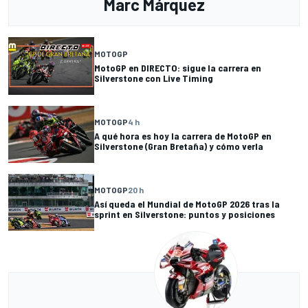
Marc Márquez
MOTOGP
MotoGP en DIRECTO: sigue la carrera en
Silverstone con Live Timing
MOTOGP
4 h
A qué hora es hoy la carrera de MotoGP en
Silverstone (Gran Bretaña) y cómo verla
MOTOGP
20 h
Así queda el Mundial de MotoGP 2026 tras la
sprint en Silverstone: puntos y posiciones