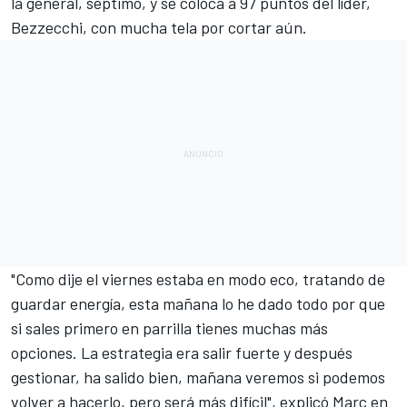
la general, séptimo, y se coloca a 97 puntos del líder,
Bezzecchi, con mucha tela por cortar aún.
"Como dije el viernes estaba en modo eco, tratando de
guardar energía, esta mañana lo he dado todo por que
si sales primero en parrilla tienes muchas más
opciones. La estrategia era salir fuerte y después
gestionar, ha salido bien, mañana veremos si podemos
volver a hacerlo, pero será más difícil", explicó Marc en