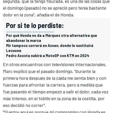
segunda, que la tengo fisurada, es una de las cosas que
el domingo (pasado) no se apreció pero tenía bastante
dolor en la zona", añadía el de Honda.
Por si te lo perdiste:
Por qué Honda no da a Márquez otra alternativa que
abandonar la marca
Mir tampoco correrá en Assen, donde le sustituirá
Lecuona
Pedro Acosta subirá a MotoGP con KTM en 2024
En otros encuentros con televisiones internacionales,
Marc explicó que el pasado domingo, "durante la
primera hora después de la caída me sentía bien y con
fuerzas para afrontar la carrera, pero a medida que
fue pasando el tiempo empezó a salir el dolor, cada vez
más intenso, en el tobillo en la zona de la costilla, por
eso decidió no correr".
"Si estoy aquí es porque mi compromiso con Honda es