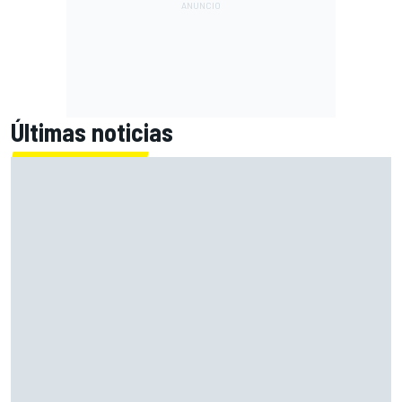
Últimas noticias