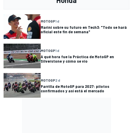
Honda
MOTOGP
1 d
Marini sobre su futuro en Tech3: "Todo se hará
oficial este fin de semana"
MOTOGP
1 d
A qué hora fue la Práctica de MotoGP en
Silverstone y cómo se vio
MOTOGP
2 d
Parrilla de MotoGP para 2027: pilotos
confirmados y así está el mercado