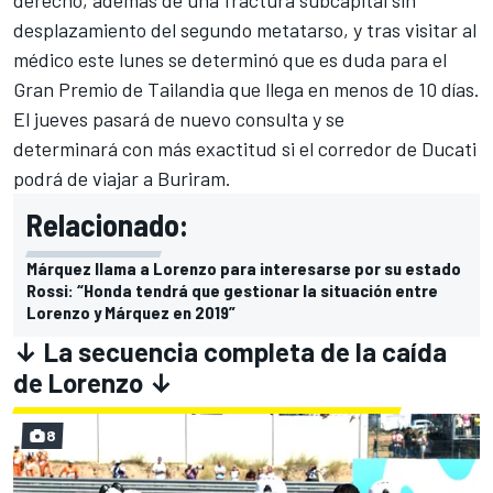
derecho, además de una fractura subcapital sin
desplazamiento del segundo metatarso, y tras visitar al
médico este lunes se determinó que es
duda para el
Gran Premio de Tailandia
que llega en menos de 10 días.
El jueves pasará de nuevo consulta y se
determinará con más exactitud si el corredor de Ducati
podrá de viajar a Buriram.
Relacionado:
Márquez llama a Lorenzo para interesarse por su estado
Rossi: “Honda tendrá que gestionar la situación entre
Lorenzo y Márquez en 2019”
↓ La secuencia completa de la caída
de Lorenzo ↓
8