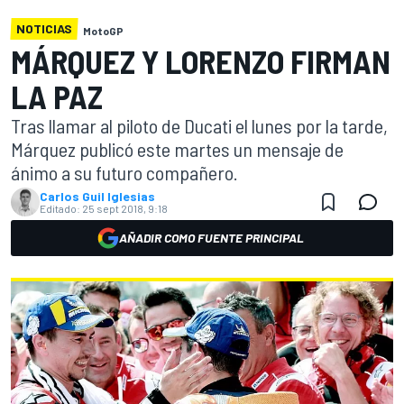
NOTICIAS
MotoGP
MÁRQUEZ Y LORENZO FIRMAN
LA PAZ
Tras llamar al piloto de Ducati el lunes por la tarde,
Márquez publicó este martes un mensaje de
ánimo a su futuro compañero.
Carlos Guil Iglesias
Editado:
25 sept 2018, 9:18
AÑADIR COMO FUENTE PRINCIPAL