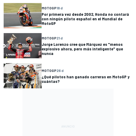
MOTOGP
18 d
Por primera vez desde 2002, Honda no contará
con ningún piloto español en el Mundial de
MotoGP
MOTOGP
21 d
Jorge Lorenzo cree que Márquez es "menos
explosivo ahora, pero más inteligente" que
nunca
MOTOGP
26 d
¿Qué pilotos han ganado carreras en MotoGP y
cuántas?