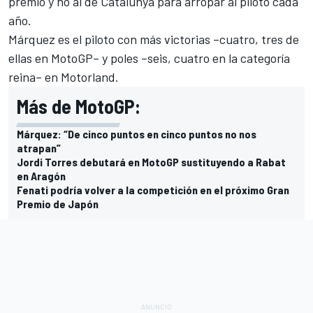
premio y no al de Catalunya para arropar al piloto cada
año.
Márquez es el piloto con
más victorias
–cuatro, tres de
ellas en MotoGP– y poles –seis, cuatro en la categoría
reina– en Motorland.
Más de MotoGP:
Márquez: “De cinco puntos en cinco puntos no nos
atrapan”
Jordi Torres debutará en MotoGP sustituyendo a Rabat
en Aragón
Fenati podría volver a la competición en el próximo Gran
Premio de Japón