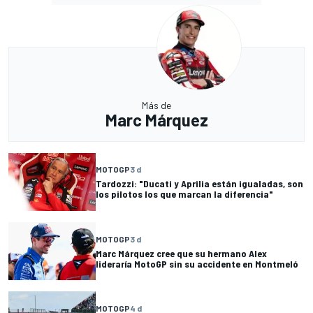
Más de
Marc Márquez
MOTOGP
3 d
Tardozzi: "Ducati y Aprilia están igualadas, son
los pilotos los que marcan la diferencia"
MOTOGP
3 d
Marc Márquez cree que su hermano Alex
lideraría MotoGP sin su accidente en Montmeló
MOTOGP
4 d