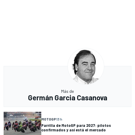
Más de
Germán Garcia Casanova
MOTOGP
13 h
Parrilla de MotoGP para 2027: pilotos
confirmados y así está el mercado