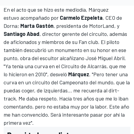
En el acto que se hizo este mediodía, Márquez
estuvo acompañado por
Carmelo Ezpeleta
, CEO de
Dorna;
Marta Gastón
, presidenta de MotorLand, y
Santiago Abad
, director gerente del circuito, además
de aficionados y miembros de su Fan club. El piloto
también descubrió un monumento en su honor en ese
punto, obra del escultor alcañizano José Miguel Abril.
"Ya tenía una curva en el Circuito de Alcarrás, que me
lo hicieron en 2010", desveló
Márquez
. "Pero tener una
curva en un circuito del Campeonato del mundo, que la
puedas coger, de izquierdas... me recuerda al dirt-
track. Me daba respeto. Hacía tres años que me lo iban
comentando, pero no estaba muy por la labor. Este año
me han convencido. Será interesante pasar por ahí la
primera vez".