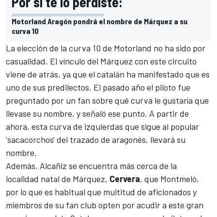
Por si te lo perdiste:
Motorland Aragón pondrá el nombre de Márquez a su
curva 10
La elección de la curva 10 de
Motorland
no ha sido por
casualidad. El vínculo del Márquez con este circuito
viene de atrás, ya que el catalán ha manifestado que es
uno de sus predilectos. El pasado año el piloto fue
preguntado por un fan sobre qué curva le gustaría que
llevase su nombre, y señaló ese punto. A partir de
ahora, esta curva de izquierdas que sigue al popular
'sacacorchos' del trazado de aragonés,
llevará su
nombre
.
Además, Alcañiz se encuentra más cerca de la
localidad natal de Márquez,
Cervera
, que Montmeló,
por lo que es habitual que multitud de aficionados y
miembros de su fan club opten por acudir a este gran