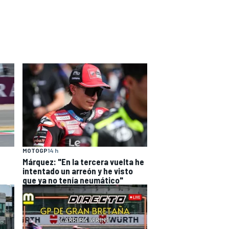
MOTOGP
14 h
Márquez: "En la tercera vuelta he
intentado un arreón y he visto
que ya no tenía neumático"