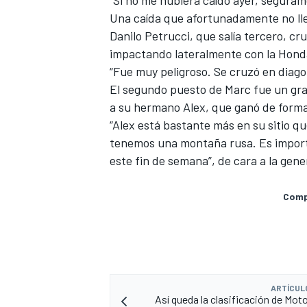
“Si no me hubiera caído ayer, segura
Una caída que afortunadamente no lle
Danilo Petrucci, que salía tercero, cr
impactando lateralmente con la Hond
“Fue muy peligroso. Se cruzó en diagon
El segundo puesto de Marc fue un gran
a su hermano Alex, que ganó de forma
“Alex está bastante más en su sitio 
tenemos una montaña rusa. Es impor
este fin de semana”, de cara a la gene
Compa
ARTÍCUL
Así queda la clasificación de Moto