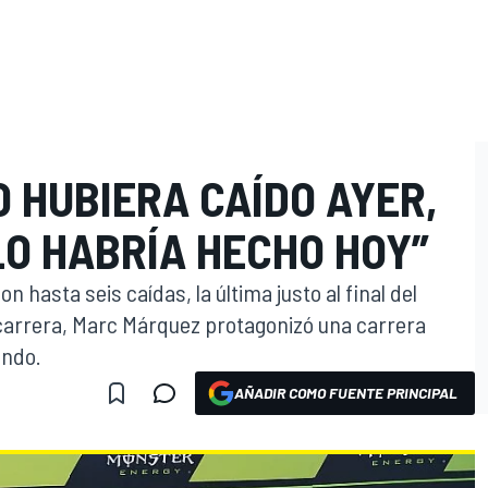
O HUBIERA CAÍDO AYER,
O HABRÍA HECHO HOY”
 hasta seis caídas, la última justo al final del
carrera, Marc Márquez protagonizó una carrera
undo.
AÑADIR COMO FUENTE PRINCIPAL