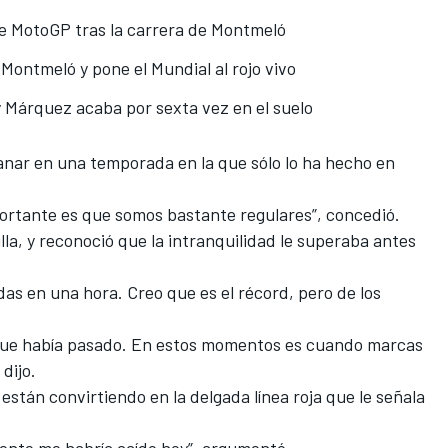
 de MotoGP tras la carrera de Montmeló
Montmeló y pone el Mundial al rojo vivo
 Márquez acaba por sexta vez en el suelo
anar en una temporada en la que sólo lo ha hecho en
mportante es que somos bastante regulares”, concedió.
la, y reconoció que la intranquilidad le superaba antes
das en una hora. Creo que es el récord, pero de los
o que había pasado. En estos momentos es cuando marcas
 dijo.
e están convirtiendo en la delgada línea roja que le señala