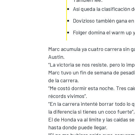
Así queda la clasificación
Dovizioso también gana en 
Folger domina el warm up y
Marc acumula ya cuatro carrera sin g
Austin.
“La victoria se nos resiste, pero lo i
Marc tuvo un fin de semana de pesadil
MÁS CATEGORÍAS
de la carrera.
“Me costó dormir esta noche. Tres caí
récords vivimos”.
“En la carrera intenté borrar todo l
la diferencia si tienes un coco fuerte”,
El de Honda va al límite y las caídas s
hasta donde puede llegar.