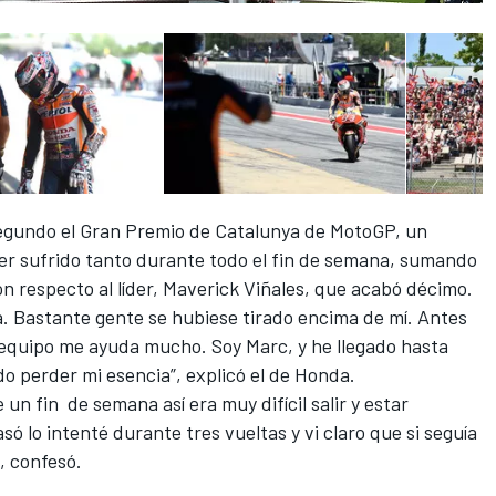
gundo el Gran Premio de Catalunya de MotoGP, un
r sufrido tanto durante todo el fin de semana, sumando
n respecto al líder, Maverick Viñales, que acabó décimo.
ba. Bastante gente se hubiese tirado encima de mí. Antes
l equipo me ayuda mucho. Soy Marc, y he llegado hasta
o perder mi esencia”, explicó el de Honda.
un fin de semana así era muy difícil salir y estar
 lo intenté durante tres vueltas y vi claro que si seguía
, confesó.