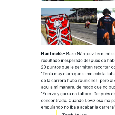
Montmeló.-
Marc Márquez terminó se
resultado inesperado después de habe
20 puntos que le permiten recortar co
“Tenía muy claro que si me caía la lia
de la carrera hubo reuniones, pero e
aquí a mi manera, de modo que no pud
“Fuerza y garra no faltará. Después de 
concentrado. Cuando Dovizioso me pasó
empujando no iba a acabar la carrera”
También lee: