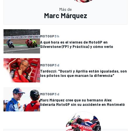
Más de
Marc Márquez
MOTOGP
3 h
A qué hora es el viernes de MotoGP en
Silverstone (FP1 y Práctica) y cómo verlo
MOTOGP
3 d
Tardozzi: "Ducati y Aprilia están igualadas, son
los pilotos los que marcan la diferencia"
MOTOGP
3 d
Marc Márquez cree que su hermano Alex
lideraría MotoGP sin su accidente en Montmeló