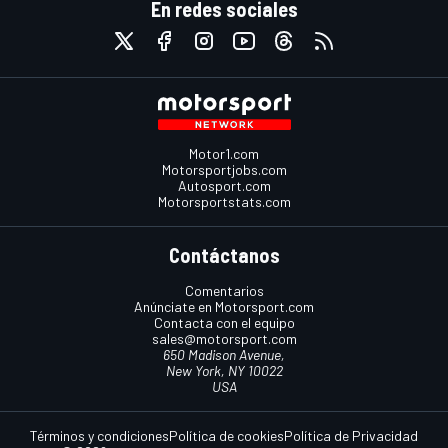
En redes sociales
Motor1.com
Motorsportjobs.com
Autosport.com
Motorsportstats.com
Contáctanos
Comentarios
Anúnciate en Motorsport.com
Contacta con el equipo
sales@motorsport.com
650 Madison Avenue,
New York, NY 10022
USA
Términos y condiciones
Política de cookies
Política de Privacidad