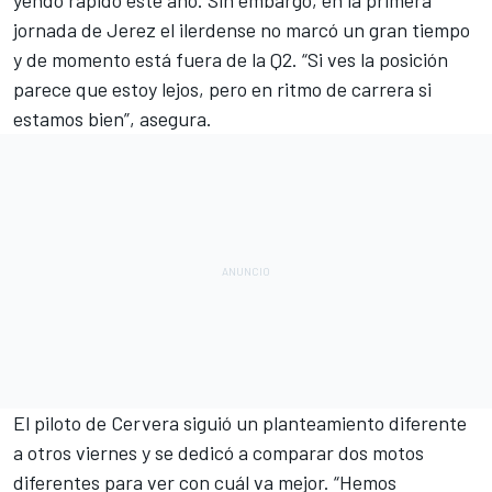
yendo rápido este año
. Sin embargo, en la primera
jornada de Jerez el ilerdense no marcó un gran tiempo
y de momento está fuera de la Q2. “Si ves la posición
parece que estoy lejos, pero en ritmo de carrera si
estamos bien”, asegura.
El piloto de Cervera siguió un planteamiento diferente
a otros viernes y se dedicó a comparar dos motos
diferentes para ver con cuál va mejor. “Hemos