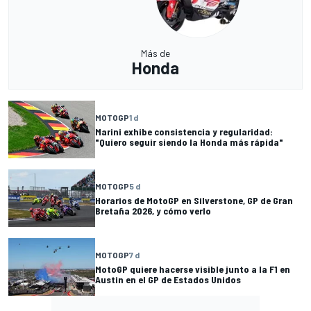
Más de
Honda
MOTOGP
1 d
Marini exhibe consistencia y regularidad:
"Quiero seguir siendo la Honda más rápida"
MOTOGP
5 d
Horarios de MotoGP en Silverstone, GP de Gran
Bretaña 2026, y cómo verlo
MOTOGP
7 d
MotoGP quiere hacerse visible junto a la F1 en
Austin en el GP de Estados Unidos