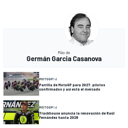
Más de
Germán Garcia Casanova
MOTOGP
1 d
Parrilla de MotoGP para 2027: pilotos
confirmados y así está el mercado
MOTOGP
1 d
Trackhouse anuncia la renovación de Raúl
Fernández hasta 2028