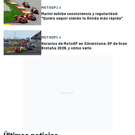
MOTOGP
2 d
Marini exhibe consistencia y regularidad:
"Quiero seguir siendo la Honda más rápida"
MOTOGP
5 d
Horarios de MotoGP en Silverstone, GP de Gran
Bretaña 2026, y cómo verlo