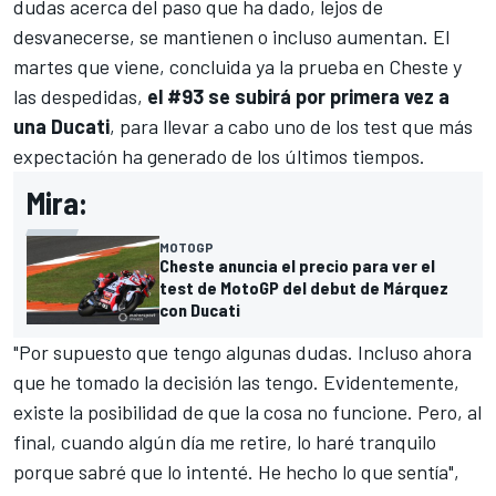
dudas acerca del paso que ha dado, lejos de
desvanecerse, se mantienen o incluso aumentan.
El
martes que viene
, concluida ya la prueba en Cheste y
las despedidas,
el #93 se subirá por primera vez a
una Ducati
, para llevar a cabo uno de los test que más
expectación ha generado de los últimos tiempos.
Mira:
MOTOGP
Cheste anuncia el precio para ver el
test de MotoGP del debut de Márquez
con Ducati
"Por supuesto que tengo algunas dudas. Incluso ahora
que he tomado la decisión las tengo. Evidentemente,
existe la posibilidad de que la cosa no funcione. Pero, al
final, cuando algún día me retire, lo haré tranquilo
porque sabré que lo intenté. He hecho lo que sentía",