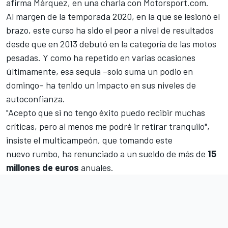
afirma Márquez, en una charla con
Motorsport.com
.
Al margen de la temporada 2020, en la que se lesionó el
brazo, este curso ha sido el peor a nivel de resultados
desde que en 2013 debutó en la categoría de las motos
pesadas. Y como ha repetido en varias ocasiones
últimamente, esa sequía –
solo suma un podio en
domingo
– ha tenido un impacto en sus niveles de
autoconfianza.
"Acepto que si no tengo éxito puedo recibir muchas
críticas, pero al menos me podré ir retirar tranquilo",
insiste el multicampeón, que tomando este
nuevo rumbo,
ha renunciado a un sueldo
de más de
15
millones de euros
anuales.