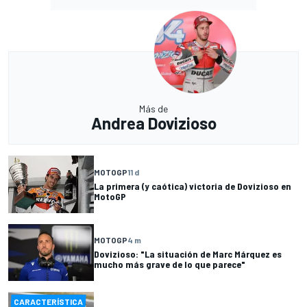
Más de
Andrea Dovizioso
MOTOGP
11 d
La primera (y caótica) victoria de Dovizioso en
MotoGP
MOTOGP
4 m
Dovizioso: "La situación de Marc Márquez es
mucho más grave de lo que parece"
CARACTERÍSTICA