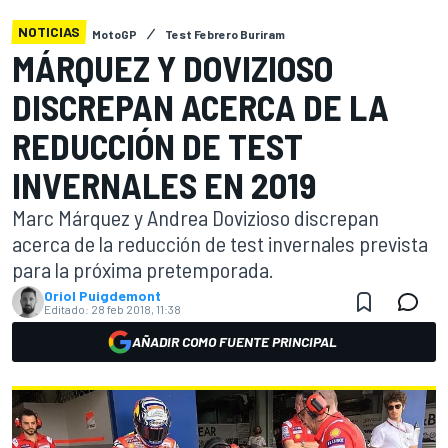
NOTICIAS
MotoGP
Test Febrero Buriram
MÁRQUEZ Y DOVIZIOSO
DISCREPAN ACERCA DE LA
REDUCCIÓN DE TEST
INVERNALES EN 2019
Marc Márquez y Andrea Dovizioso discrepan
acerca de la reducción de test invernales prevista
para la próxima pretemporada.
Oriol Puigdemont
Editado:
28 feb 2018, 11:38
AÑADIR COMO FUENTE PRINCIPAL