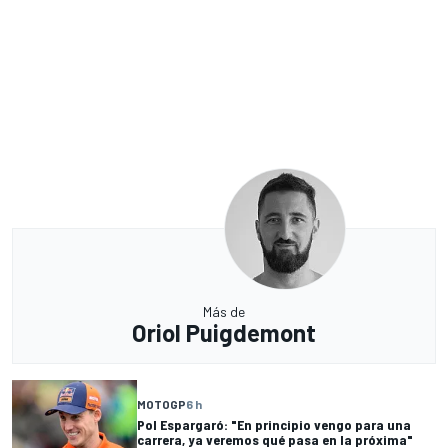
Más de
Oriol Puigdemont
MOTOGP
6 h
Pol Espargaró: "En principio vengo para una
carrera, ya veremos qué pasa en la próxima"