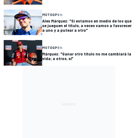
MOTOGP
6 h
Alex Márquez: "Si estamos en medio de los que
se jueguen el título, a veces vamos a favorecer
a uno y a putear a otro"
MOTOGP
8 h
Márquez: "Ganar otro título no me cambiará la
vida; a otros, sí"