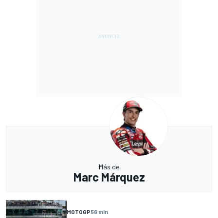
Más de
Marc Márquez
MOTOGP
56 min