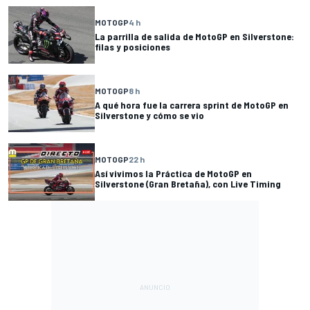
MOTOGP
4 h
La parrilla de salida de MotoGP en Silverstone:
filas y posiciones
MOTOGP
8 h
A qué hora fue la carrera sprint de MotoGP en
Silverstone y cómo se vio
MOTOGP
22 h
Así vivimos la Práctica de MotoGP en
Silverstone (Gran Bretaña), con Live Timing