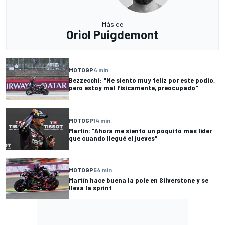
Más de
Oriol Puigdemont
MOTOGP
4 min
Bezzecchi: "Me siento muy feliz por este podio,
pero estoy mal físicamente, preocupado"
MOTOGP
14 min
Martín: "Ahora me siento un poquito mas líder
que cuando llegué el jueves"
MOTOGP
54 min
Martín hace buena la pole en Silverstone y se
lleva la sprint