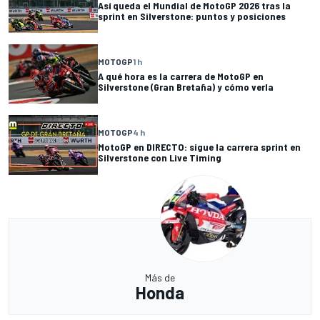
Así queda el Mundial de MotoGP 2026 tras la
sprint en Silverstone: puntos y posiciones
MOTOGP
1 h
A qué hora es la carrera de MotoGP en
Silverstone (Gran Bretaña) y cómo verla
MOTOGP
4 h
MotoGP en DIRECTO: sigue la carrera sprint en
Silverstone con Live Timing
Más de
Honda