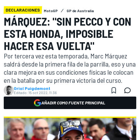
DECLARACIONES
MotoGP
GP de Australia
MÁRQUEZ: "SIN PECCO Y CON
ESTA HONDA, IMPOSIBLE
HACER ESA VUELTA"
Por tercera vez esta temporada, Marc Márquez
saldrá desde la primera fila de la parrilla, eso y una
clara mejora en sus condiciones físicas le colocan
en la batalla por su primera victoria del curso.
Oriol Puigdemont
Editado:
15 oct 2022, 11:36
AÑADIR COMO FUENTE PRINCIPAL