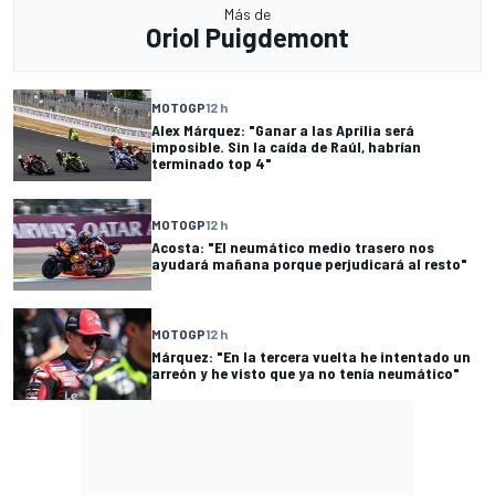
Más de
Oriol Puigdemont
MOTOGP
12 h
Alex Márquez: "Ganar a las Aprilia será
imposible. Sin la caída de Raúl, habrían
terminado top 4"
MOTOGP
12 h
Acosta: "El neumático medio trasero nos
ayudará mañana porque perjudicará al resto"
MOTOGP
12 h
Márquez: "En la tercera vuelta he intentado un
arreón y he visto que ya no tenía neumático"