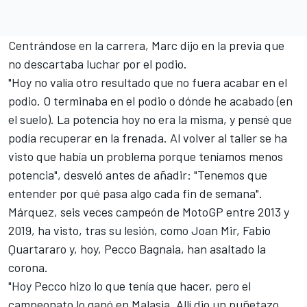
Centrándose en la carrera, Marc dijo en la previa que
no descartaba luchar por el podio.
"Hoy no valía otro resultado que no fuera acabar en el
podio. O terminaba en el podio o dónde he acabado (en
el suelo). La potencia hoy no era la misma, y pensé que
podía recuperar en la frenada. Al volver al taller se ha
visto que había un problema porque teníamos menos
potencia", desveló antes de añadir: "Tenemos que
entender por qué pasa algo cada fin de semana".
Márquez, seis veces campeón de MotoGP entre 2013 y
2019, ha visto, tras su lesión, como
Joan Mir
,
Fabio
Quartararo
y, hoy,
Pecco Bagnaia
, han asaltado la
corona.
"Hoy Pecco hizo lo que tenía que hacer, pero el
campeonato lo ganó en Malasia. Allí dio un puñetazo