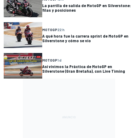
La parrilla de salida de MotoGP en Silverstone:
filas y posiciones
MOTOGP
22 h
A qué hora fue la carrera sprint de MotoGP en
Silverstone y cómo se vio
MOTOGP
1 d
Así vivimos la Práctica de MotoGP en
Silverstone (Gran Bretaña), con Live Timing