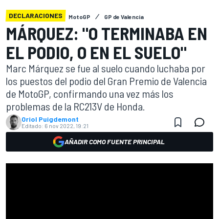
DECLARACIONES
MotoGP
GP de Valencia
MÁRQUEZ: "O TERMINABA EN
EL PODIO, O EN EL SUELO"
Marc Márquez se fue al suelo cuando luchaba por
los puestos del podio del Gran Premio de Valencia
de MotoGP, confirmando una vez más los
problemas de la RC213V de Honda.
Oriol Puigdemont
Editado:
6 nov 2022, 19:21
AÑADIR COMO FUENTE PRINCIPAL