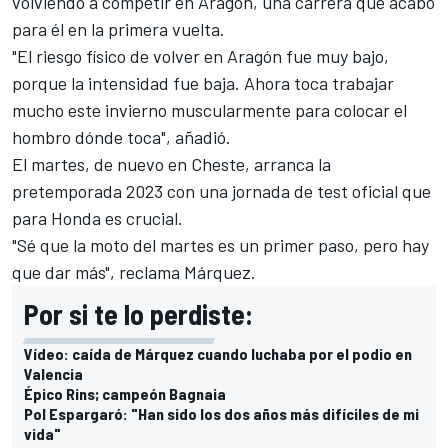
volviendo a competir en Aragón, una carrera que acabó
para él en la primera vuelta.
"El riesgo físico de volver en Aragón fue muy bajo,
porque la intensidad fue baja. Ahora toca trabajar
mucho este invierno muscularmente para colocar el
hombro dónde toca", añadió.
El martes, de nuevo en Cheste, arranca la
pretemporada 2023 con una jornada de test oficial que
para Honda es crucial.
"Sé que la moto del martes es un primer paso, pero hay
que dar más", reclama Márquez.
Por si te lo perdiste:
Vídeo: caída de Márquez cuando luchaba por el podio en
Valencia
Épico Rins; campeón Bagnaia
Pol Espargaró: "Han sido los dos años más difíciles de mi
vida"