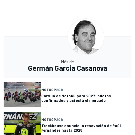
Más de
Germán Garcia Casanova
MOTOGP
20 h
Parrilla de MotoGP para 2027: pilotos
confirmados y así está el mercado
MOTOGP
20 h
Trackhouse anuncia la renovación de Raúl
Fernández hasta 2028