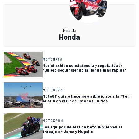
Más de
Honda
MOTOGP
1 d
Marini exhibe consistencia y regularidad:
"Quiero seguir siendo la Honda más rápida"
MOTOGP
7 d
MotoGP quiere hacerse visible junto a la F1 en
Austin en el GP de Estados Unidos
MOTOGP
8 d
Los equipos de test de MotoGP vuelven al
trabajo en Jerez y Mugello