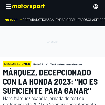
MOTOGP
PORTADA
NOTICIAS
CALENDARIO
RESULTADOS
CLASIFICA
DECLARACIONES
MotoGP
Test Valencia noviembre
MÁRQUEZ, DECEPCIONADO
CON LA HONDA 2023: "NO ES
SUFICIENTE PARA GANAR"
Marc Márquez acabó la jornada de test de
pretemporada 2023 de Valencia absolutamente