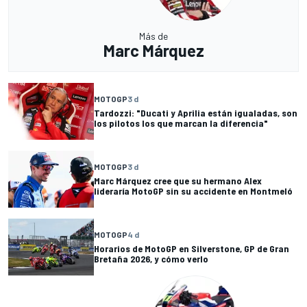
Más de
Marc Márquez
MOTOGP
3 d
Tardozzi: "Ducati y Aprilia están igualadas, son
los pilotos los que marcan la diferencia"
MOTOGP
3 d
Marc Márquez cree que su hermano Alex
lideraría MotoGP sin su accidente en Montmeló
MOTOGP
4 d
Horarios de MotoGP en Silverstone, GP de Gran
Bretaña 2026, y cómo verlo