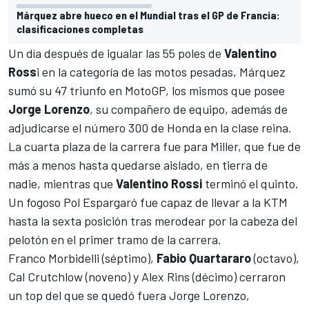
Márquez abre hueco en el Mundial tras el GP de Francia:
clasificaciones completas
Un día después de igualar las 55 poles de
Valentino
Ross
i en la categoría de las motos pesadas, Márquez
sumó su 47 triunfo en MotoGP, los mismos que posee
Jorge Lorenzo
, su compañero de equipo, además de
adjudicarse el número 300 de Honda en la clase reina.
La cuarta plaza de la carrera fue para Miller, que fue de
más a menos hasta quedarse aislado, en tierra de
nadie, mientras que
Valentino Rossi
terminó el quinto.
Un fogoso Pol Espargaró fue capaz de llevar a la KTM
hasta la sexta posición tras merodear por la cabeza del
pelotón en el primer tramo de la carrera.
Franco Morbidelli (séptimo),
Fabio Quartararo
(octavo),
Cal Crutchlow (noveno) y Alex Rins (décimo) cerraron
un top del que se quedó fuera Jorge Lorenzo,