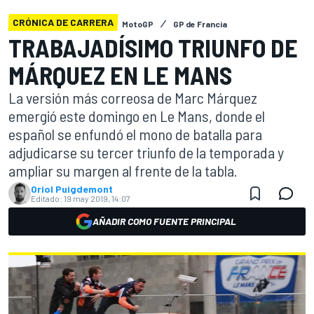
CRÓNICA DE CARRERA
MotoGP
GP de Francia
TRABAJADÍSIMO TRIUNFO DE
MÁRQUEZ EN LE MANS
La versión más correosa de Marc Márquez
emergió este domingo en Le Mans, donde el
español se enfundó el mono de batalla para
adjudicarse su tercer triunfo de la temporada y
ampliar su margen al frente de la tabla.
Oriol Puigdemont
Editado:
19 may 2019, 14:07
AÑADIR COMO FUENTE PRINCIPAL