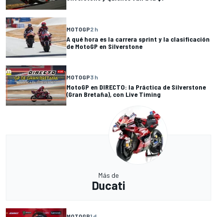
MOTOGP
2 h
A qué hora es la carrera sprint y la clasificación
de MotoGP en Silverstone
MOTOGP
3 h
MotoGP en DIRECTO: la Práctica de Silverstone
(Gran Bretaña), con Live Timing
Más de
Ducati
MOTOGP
1 d