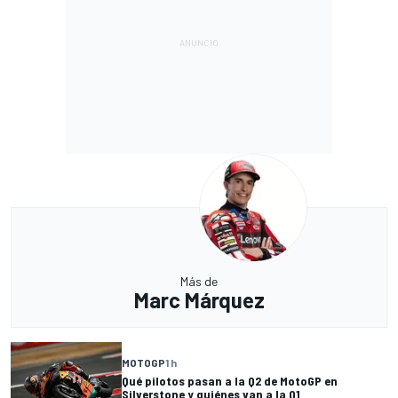
Más de
Marc Márquez
MOTOGP
1 h
Qué pilotos pasan a la Q2 de MotoGP en
Silverstone y quiénes van a la Q1