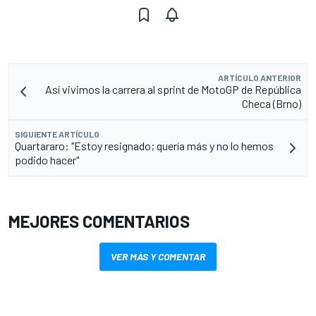
ARTÍCULO ANTERIOR
Así vivimos la carrera al sprint de MotoGP de República
Checa (Brno)
SIGUIENTE ARTÍCULO
Quartararo: "Estoy resignado; quería más y no lo hemos
podido hacer"
MEJORES COMENTARIOS
VER MÁS Y COMENTAR