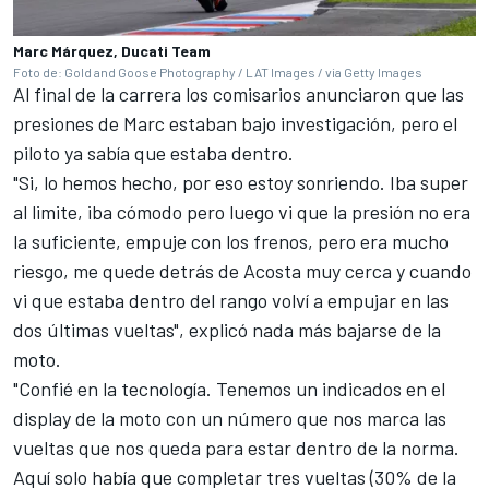
Marc Márquez, Ducati Team
Foto de: Gold and Goose Photography / LAT Images / via Getty Images
Al final de la carrera los comisarios anunciaron que las
presiones de Marc estaban bajo investigación, pero el
piloto ya sabía que estaba dentro.
"Si, lo hemos hecho, por eso estoy sonriendo. Iba super
al limite, iba cómodo pero luego vi que la presión no era
la suficiente, empuje con los frenos, pero era mucho
riesgo, me quede detrás de Acosta muy cerca y cuando
vi que estaba dentro del rango volví a empujar en las
dos últimas vueltas", explicó nada más bajarse de la
moto.
"Confié en la tecnología. Tenemos un indicados en el
display de la moto con un número que nos marca las
vueltas que nos queda para estar dentro de la norma.
Aquí solo había que completar tres vueltas (30% de la