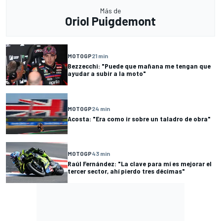
Más de
Oriol Puigdemont
MOTOGP
21 min
Bezzecchi: "Puede que mañana me tengan que
ayudar a subir a la moto"
MOTOGP
24 min
Acosta: "Era como ir sobre un taladro de obra"
MOTOGP
43 min
Raúl Fernández: "La clave para mí es mejorar el
tercer sector, ahí pierdo tres décimas"