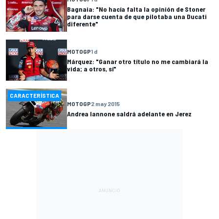
Bagnaia: "No hacía falta la opinión de Stoner
para darse cuenta de que pilotaba una Ducati
diferente"
MOTOGP
1 d
Márquez: "Ganar otro título no me cambiará la
vida; a otros, sí"
CARACTERÍSTICA
MOTOGP
2 may 2015
Andrea Iannone saldrá adelante en Jerez