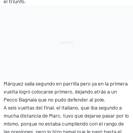
el triunfo.
Márquez salía segundo en parrilla pero ya en la primera
vuelta logró colocarse primero, dejando atrás a un
Pecco Bagnaia que no pudo defender al pole.
A seis vueltas del final, el italiano, que iba segundo a
mucha distancia de Marc, tuvo que dejarse pasar por lo
mismo, porque no estaba cumpliendo con el rango de
las presiones, pero lo hizo tamal que le pasó hasta el