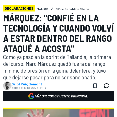
DECLARACIONES
MotoGP
GP de República Checa
MÁRQUEZ: "CONFIÉ EN LA
TECNOLOGÍA Y CUANDO VOLVÍ
A ESTAR DENTRO DEL RANGO
ATAQUÉ A ACOSTA"
Como ya pasó en la sprint de Tailandia, la primera
del curso, Marc Márquez quedó fuera del rango
mínimo de presión en la goma delantera, y tuvo
que dejarse pasar para no ser sancionado.
Oriol Puigdemont
Editado:
19 jul 2025, 14:14
AÑADIR COMO FUENTE PRINCIPAL