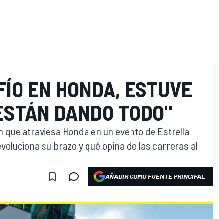
FÍO EN HONDA, ESTUVE
 ESTÁN DANDO TODO"
 que atraviesa Honda en un evento de Estrella
oluciona su brazo y qué opina de las carreras al
AÑADIR COMO FUENTE PRINCIPAL