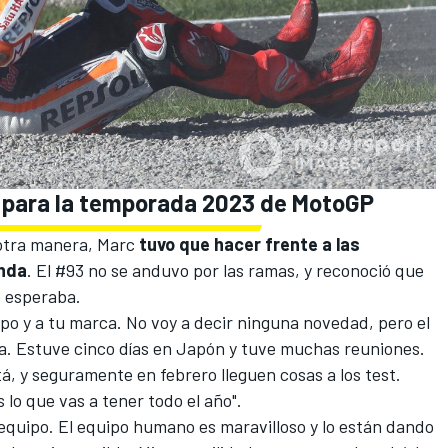
 para la temporada 2023 de MotoGP
 otra manera, Marc
tuvo que hacer frente a las
onda
. El #93 no se anduvo por las ramas, y reconoció que
e esperaba
.
ipo y a tu marca. No voy a decir ninguna novedad, pero el
a. Estuve cinco días en Japón y tuve muchas reuniones.
á, y seguramente en febrero lleguen cosas a los test.
 lo que vas a tener todo el año".
 equipo. El equipo humano es maravilloso y lo están dando