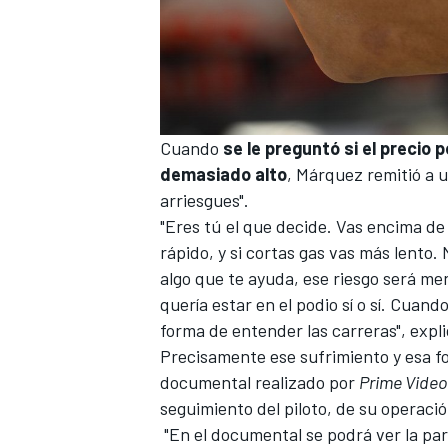
Cuando
se le preguntó si el precio
demasiado alto
, Márquez remitió a u
arriesgues".
"Eres tú el que decide. Vas encima de
rápido, y si cortas gas vas más lento.
algo que te ayuda, ese riesgo será men
quería estar en el podio sí o sí. Cuan
forma de entender las carreras", expli
Precisamente ese sufrimiento y esa fo
documental realizado por
Prime Video
seguimiento del piloto, de su operaci
"En el documental se podrá ver la pa