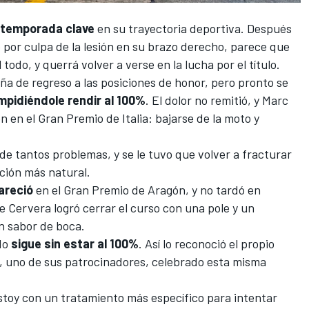
temporada clave
en su trayectoria deportiva. Después
por culpa de la lesión en su brazo derecho
, parece que
todo, y querrá volver a verse en la lucha por el título.
ña de regreso a las posiciones de honor, pero pronto se
pidiéndole rendir al 100%
. El dolor no remitió, y Marc
n en el
Gran Premio de Italia
: bajarse de la moto y
 de tantos problemas, y se le tuvo que volver a fracturar
ición más natural.
areció
en el
Gran Premio de Aragón
, y no tardó en
de Cervera logró cerrar el curso con una
pole
y un
n sabor de boca.
do
sigue sin estar al 100%
. Así lo reconoció el propio
ia, uno de sus patrocinadores, celebrado esta misma
toy con un tratamiento más específico para intentar