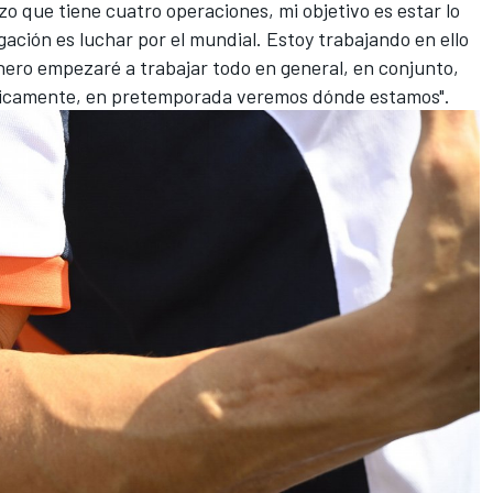
o que tiene cuatro operaciones, mi objetivo es estar lo
gación es luchar por el mundial. Estoy trabajando en ello
nero empezaré a trabajar todo en general, en conjunto,
ógicamente, en pretemporada veremos dónde estamos".