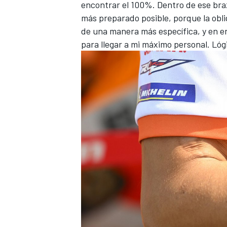
encontrar el 100%. Dentro de ese braz
más preparado posible, porque la obli
de una manera más específica, y en e
para llegar a mi máximo personal. L
MÁS CATEGORÍAS