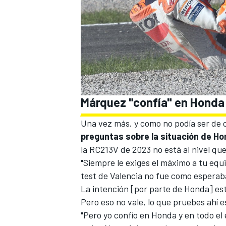
Márquez "confía" en Honda
Una vez más, y como no podía ser de
preguntas sobre la situación de H
la RC213V de 2023 no está al nivel qu
"Siempre le exiges el máximo a tu equ
test de Valencia no fue como esperab
La intención [por parte de Honda] est
Pero eso no vale, lo que pruebes ahí es
"Pero yo confío en Honda y en todo el