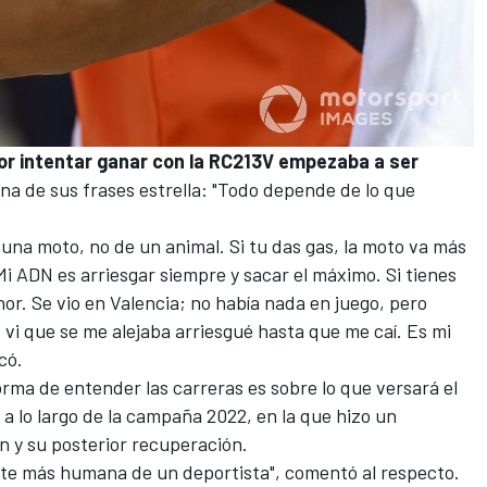
 por intentar ganar con la RC213V empezaba a ser
na de sus frases estrella: "Todo depende de lo que
 una moto, no de un animal. Si tu das gas, la moto va más
 Mi ADN es arriesgar siempre y sacar el máximo. Si tienes
or. Se vio en Valencia; no había nada en juego, pero
do vi que se me alejaba arriesgué hasta que me caí. Es mi
có.
rma de entender las carreras es sobre lo que versará el
a lo largo de la campaña 2022, en la que hizo un
ón y su posterior recuperación.
rte más humana de un deportista", comentó al respecto.