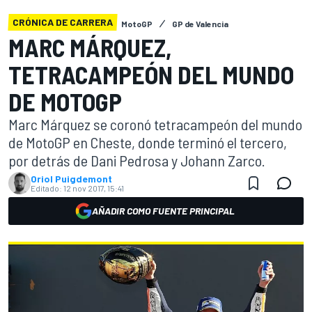
CRÓNICA DE CARRERA
MotoGP
GP de Valencia
MARC MÁRQUEZ,
TETRACAMPEÓN DEL MUNDO
DE MOTOGP
Marc Márquez se coronó tetracampeón del mundo
de MotoGP en Cheste, donde terminó el tercero,
por detrás de Dani Pedrosa y Johann Zarco.
Oriol Puigdemont
Editado:
12 nov 2017, 15:41
AÑADIR COMO FUENTE PRINCIPAL