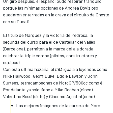
Un giro después, el español pudo respirar tranquilo
porque las mínimas opciones de Andrea Dovizioso
quedaron enterradas
en la grava del circuito de Cheste
con su Ducati.
El título de Márquez
y la victoria de Pedrosa, la
segunda del curso para el de Castellar del Vallès
(Barcelona), permiten a la marca del ala dorada
celebrar la triple corona (pilotos, constructores y
equipos).
Con esta última hazaña, el #93 iguala a leyendas como
Mike Hailwood, Geoff Duke, Eddie Lawson y John
Surtees, tetracampeones de MotoGP/500cc como él.
Por delante ya solo tiene a Mike Doohan (cinco),
Valentino Rossi (siete) y Giacomo Agostini (ocho).
Las mejores imágenes de la carrera de Marc