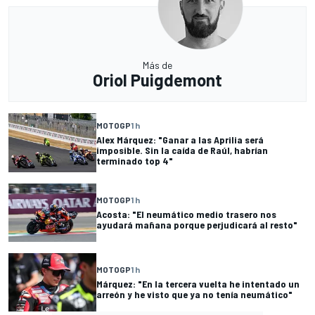
Más de
Oriol Puigdemont
MOTOGP
1 h
Alex Márquez: "Ganar a las Aprilia será
imposible. Sin la caída de Raúl, habrían
terminado top 4"
MOTOGP
1 h
Acosta: "El neumático medio trasero nos
ayudará mañana porque perjudicará al resto"
MOTOGP
1 h
Márquez: "En la tercera vuelta he intentado un
arreón y he visto que ya no tenía neumático"